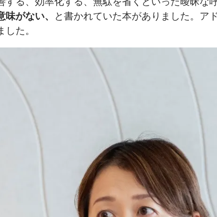
善する、効率化する、無駄を省くといった曖昧な
意味がない、
と書かれていた本がありました。ア
ました。