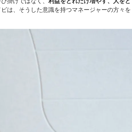
呼び掛けではなく、
利益をどれだけ増やす、人をど
ドビは、そうした意識を持つマネージャーの方々を