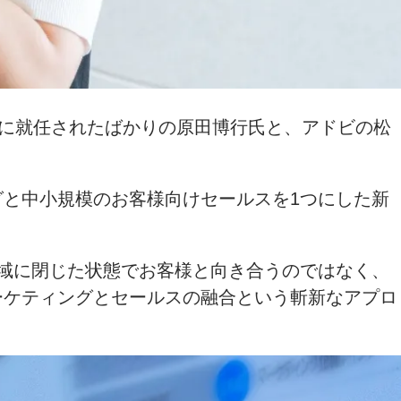
部長に就任されたばかりの原田博行氏と、アドビの松
と中小規模のお客様向けセールスを1つにした新
域に閉じた状態でお客様と向き合うのではなく、
ーケティングとセールスの融合という斬新なアプロ