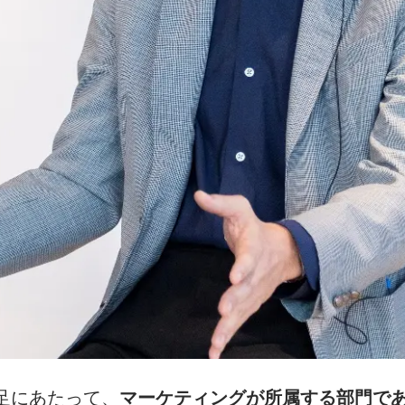
足にあたって、
マーケティングが所属する部門で