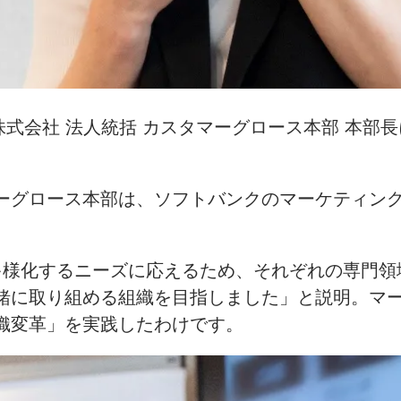
ク株式会社 法人統括 カスタマーグロース本部 本
ーグロース本部は、ソフトバンクのマーケティング
多様化するニーズに応えるため、それぞれの専門領
緒に取り組める組織を目指しました」と説明。マ
織変革」を実践したわけです。