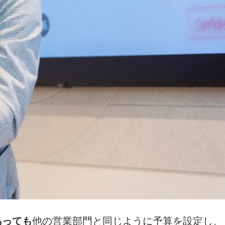
あっても
他の営業部門と同じように予算を設定し、