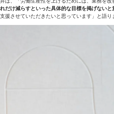
井は、「労働生産性を上げるためには、業務を改
れだけ減らすといった具体的な目標を掲げないと
支援させていただきたいと思っています」と語り