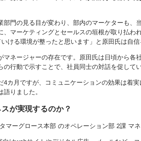
業部門の見る目が変わり、部内のマーケターも、
に、マーケティングとセールスの垣根が取り払わ
いける環境が整ったと思います」と原田氏は自信
がマネージャーの存在です。原田氏は日頃から各
らの行動で示すことで、社員同士の対話を促して
だ4カ月ですが、コミュニケーションの効果は着実
は語りました。
ネスが実現するのか？
タマーグロース本部 のオペレーション部 2課 