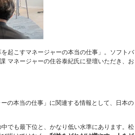
マは「組織変革を起こすマネージャーの本当の仕事」。ソフトバ
2課 マネージャーの住谷泰紀氏に登壇いただき、お
ャーの本当の仕事」に関連する情報として、日本の
国の中でも最下位と、かなり低い水準にあります。松