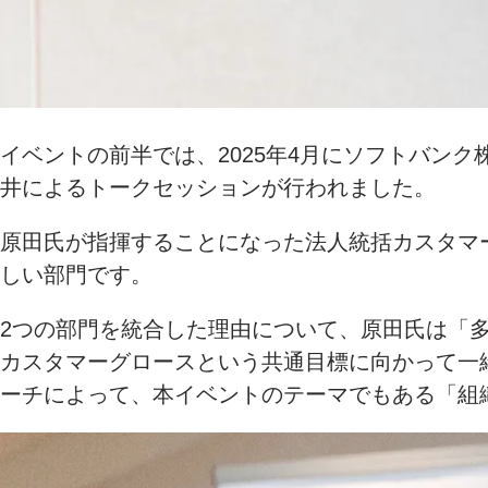
イベントの前半では、2025年4月にソフトバン
井によるトークセッションが行われました。
原田氏が指揮することになった法人統括カスタマ
しい部門です。
2つの部門を統合した理由について、原田氏は「
カスタマーグロースという共通目標に向かって一
ーチによって、本イベントのテーマでもある「組