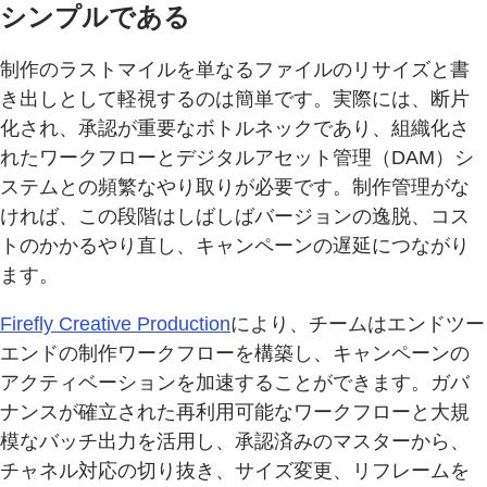
シンプルである
制作のラストマイルを単なるファイルのリサイズと書
き出しとして軽視するのは簡単です。実際には、断片
化され、承認が重要なボトルネックであり、組織化さ
れたワークフローとデジタルアセット管理（DAM）シ
ステムとの頻繁なやり取りが必要です。制作管理がな
ければ、この段階はしばしばバージョンの逸脱、コス
トのかかるやり直し、キャンペーンの遅延につながり
ます。
Firefly Creative Production
により、チームはエンドツー
エンドの制作ワークフローを構築し、キャンペーンの
アクティベーションを加速することができます。ガバ
ナンスが確立された再利用可能なワークフローと大規
模なバッチ出力を活用し、承認済みのマスターから、
チャネル対応の切り抜き、サイズ変更、リフレームを