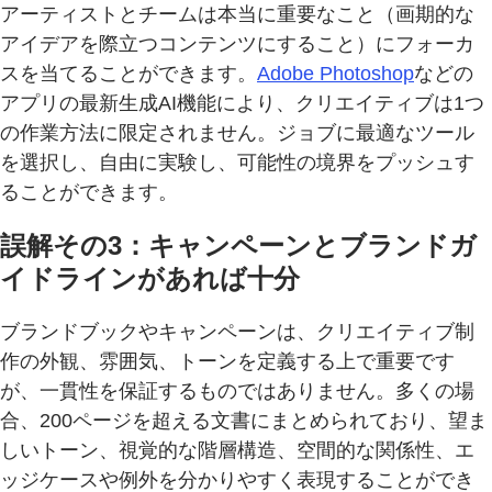
アーティストとチームは本当に重要なこと（画期的な
アイデアを際立つコンテンツにすること）にフォーカ
スを当てることができます。
Adobe Photoshop
などの
アプリの最新生成AI機能により、クリエイティブは1つ
の作業方法に限定されません。ジョブに最適なツール
を選択し、自由に実験し、可能性の境界をプッシュす
ることができます。
誤解その3：キャンペーンとブランドガ
イドラインがあれば十分
ブランドブックやキャンペーンは、クリエイティブ制
作の外観、雰囲気、トーンを定義する上で重要です
が、一貫性を保証するものではありません。多くの場
合、200ページを超える文書にまとめられており、望ま
しいトーン、視覚的な階層構造、空間的な関係性、エ
ッジケースや例外を分かりやすく表現することができ