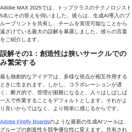
Adobe MAX 2025では、トップクラスのテクノロジスト
5名にその答えを伺いました。彼らは、生成AI導入のブ
ループリントを共有し、チームを実現可能なことから
遠ざけている最大の誤解を暴露しました。彼らの言葉
をご紹介します。
誤解その1：創造性は狭いサークルでの
み繁栄する
最も独創的なアイデアは、多様な視点が相互作用する
ときに生まれます。しかし、コラボレーションが遅
く、断片的で、管理が困難になると、人々はしばしば
一人で作業することをデフォルトとします。それがよ
り良いからではなく、より簡単に感じるからです。
Adobe Firefly Boards
のような最新の生成AIツールは、
グループの創造性を競争優位性に変えます。共有され