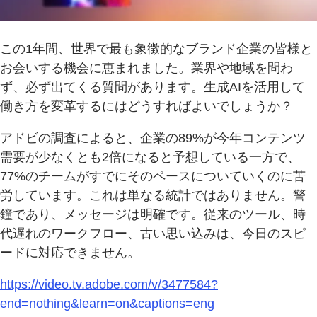
この1年間、世界で最も象徴的なブランド企業の皆様と
お会いする機会に恵まれました。業界や地域を問わ
ず、必ず出てくる質問があります。生成AIを活用して
働き方を変革するにはどうすればよいでしょうか？
アドビの調査によると、企業の89%が今年コンテンツ
需要が少なくとも2倍になると予想している一方で、
77%のチームがすでにそのペースについていくのに苦
労しています。これは単なる統計ではありません。警
鐘であり、メッセージは明確です。従来のツール、時
代遅れのワークフロー、古い思い込みは、今日のスピ
ードに対応できません。
https://video.tv.adobe.com/v/3477584?
end=nothing&learn=on&captions=eng