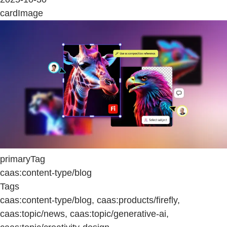
cardImage
primaryTag
caas:content-type/blog
Tags
caas:content-type/blog, caas:products/firefly,
caas:topic/news, caas:topic/generative-ai,