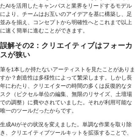
たAIを活用したキャンバスと業界をリードするモデル
により、チームはお互いのアイデアを基に構築し、足
並みを揃え、コンセプトから明確性へとこれまで以上
に速く簡単に進むことができます。
誤解その2：クリエイティブはフォーカ
スが狭い
筆を1本しか持たないアーティストを見たことがありま
すか？創造性は多様性によって繁栄します。しかし長
年にわたり、クリエイターの時間の多くは反復的なタ
スク（ピクセル単位の編集、無限のリサイズ、土壇場
での調整）に費やされていました。それが利用可能な
唯一のツールだったからです。
生成AIがその状況を変えました。単調な作業を取り除
き、クリエイティブツールキットを拡張することで、