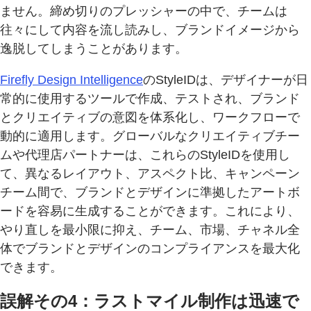
ません。締め切りのプレッシャーの中で、チームは
往々にして内容を流し読みし、ブランドイメージから
逸脱してしまうことがあります。
Firefly Design Intelligence
のStyleIDは、デザイナーが日
常的に使用するツールで作成、テストされ、ブランド
とクリエイティブの意図を体系化し、ワークフローで
動的に適用します。グローバルなクリエイティブチー
ムや代理店パートナーは、これらのStyleIDを使用し
て、異なるレイアウト、アスペクト比、キャンペーン
チーム間で、ブランドとデザインに準拠したアートボ
ードを容易に生成することができます。これにより、
やり直しを最小限に抑え、チーム、市場、チャネル全
体でブランドとデザインのコンプライアンスを最大化
できます。
誤解その4：ラストマイル制作は迅速で