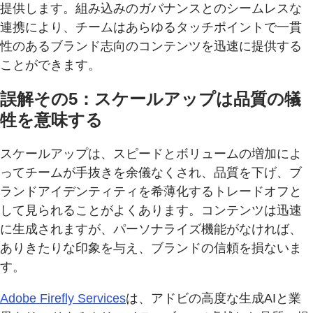
提供します。組み込みのガバナンスとのシームレスな
連携により、チームはあらゆるタッチポイントで一貫
性のあるブランド志向のコンテンツを迅速に提供する
ことができます。
誤解その5：スケールアップは品質の犠
牲を意味する
スケールアップは、スピードとボリュームの増加によ
ってチームが手抜きを余儀なくされ、品質を下げ、ブ
ランドアイデンティティを希薄化するトレードオフと
して見られることがよくあります。コンテンツは迅速
に生成されますが、パーソナライズ機能がなければ、
ありきたりな印象を与え、ブランドの信頼を損ないま
す。
Adobe Firefly Services
は、アドビの高度な生成AIと業