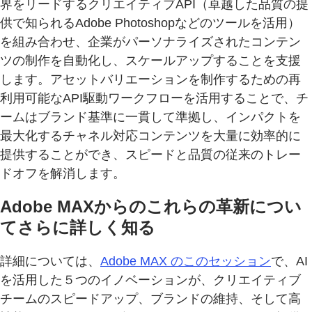
界をリードするクリエイティブAPI（卓越した品質の提
供で知られるAdobe Photoshopなどのツールを活用）
を組み合わせ、企業がパーソナライズされたコンテン
ツの制作を自動化し、スケールアップすることを支援
します。アセットバリエーションを制作するための再
利用可能なAPI駆動ワークフローを活用することで、チ
ームはブランド基準に一貫して準拠し、インパクトを
最大化するチャネル対応コンテンツを大量に効率的に
提供することができ、スピードと品質の従来のトレー
ドオフを解消します。
Adobe MAXからのこれらの革新につい
てさらに詳しく知る
詳細については、
Adobe MAX のこのセッション
で、AI
を活用した５つのイノベーションが、クリエイティブ
チームのスピードアップ、ブランドの維持、そして高