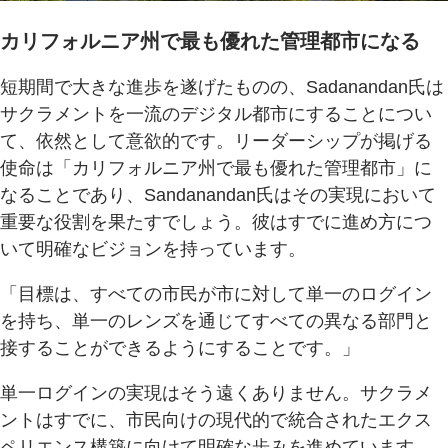
カリフォルニア州で最も優れた管理都市になる
短期間で大きな進歩を遂げたものの、Sadanandan氏は
サクラメントを一流のデジタル都市にすることについ
て、依然として意欲的です。リーダーシップが掲げる
使命は「カリフォルニア州で最も優れた管理都市」に
なることであり、Sandanandan氏はその実現において
重要な役割を果たすでしょう。彼はすでに進め方につ
いて明確なビジョンを持っています。
「目標は、すべての市民が市に対して単一のログイン
を持ち、単一のレンズを通じてすべての異なる部門と
接することができるようにすることです。」
単一ログインの実現はそう遠くありません。サクラメ
ントはすでに、市民向けの現代的で統合されたエクス
ペリエンス構築に向けて明確な歩みを進めています。