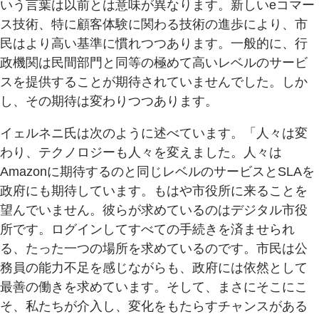
いう言葉は以前とは意味が異なります。新しいeコマー
ス技術、特に顧客体験に関わる技術の進歩により、市
民はより高い基準に慣れつつあります。一般的に、行
政機関は民間部門と同等の極めて高いレベルのサービ
スを提供することが期待されていませんでした。しか
し、その期待は変わりつつあります。
イェルネニ氏は次のように述べています。「人々は変
わり、テクノロジーも人々を変えました。人々は
Amazonに期待するのと同じレベルのサービスとSLAを
政府にも期待しています。もはや市役所に来ることを
望んでいません。彼らが求めているのはデジタル市役
所です。ログインしてすべての手続きを済ませられ
る、たった一つの場所を求めているのです。市民は公
務員の能力不足を感じながらも、政府には依然として
最善の働きを求めています。そして、まさにそこにこ
そ、私たちが介入し、変化をもたらすチャンスがある