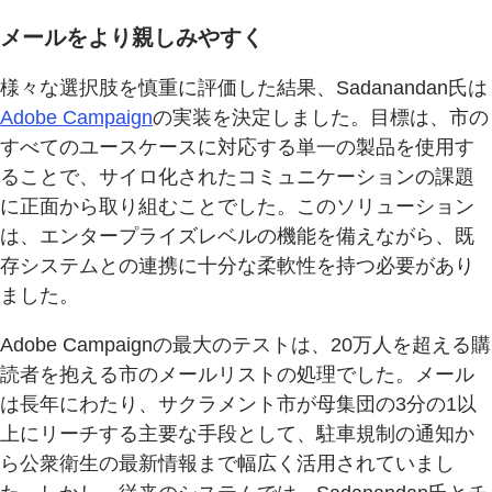
メールをより親しみやすく
様々な選択肢を慎重に評価した結果、Sadanandan氏は
Adobe Campaign
の実装を決定しました。目標は、市の
すべてのユースケースに対応する単一の製品を使用す
ることで、サイロ化されたコミュニケーションの課題
に正面から取り組むことでした。このソリューション
は、エンタープライズレベルの機能を備えながら、既
存システムとの連携に十分な柔軟性を持つ必要があり
ました。
Adobe Campaignの最大のテストは、20万人を超える購
読者を抱える市のメールリストの処理でした。メール
は長年にわたり、サクラメント市が母集団の3分の1以
上にリーチする主要な手段として、駐車規制の通知か
ら公衆衛生の最新情報まで幅広く活用されていまし