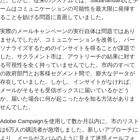
た。しかし、従来のシステムでは、Sadanandan氏とチ
ームはコミュニケーションの可能性を最大限に発揮す
ることを妨げる問題に直面していました。
実際のメールキャンペーンの実行自体は問題ではあり
ませんでしたが、コミュニケーションを改善し、パー
ソナライズするためのインサイトを得ることが課題で
した。サクラメント市は、アウトリーチの結果に対す
る可視性を全く持っていませんでした。市内のすべて
の政府部門とお客様セグメント間で、膨大なデータが
存在していました。しかし、インサイトがなければ、
メールがそもそも受信ボックスに届いているかどう
か、届いた場合に何が起こったかを知る方法がありま
せんでした。
Adobe Campaignを使用して数か月以内に、市のリスト
は6万人の購読者が急増しました。新しいアプローチに
より、メールがスパムのように見えて迷惑メールフォ