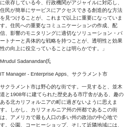
に依存している今、行政機関がアジャイルに対応し、
住民が簡単にサービスにアクセスできる創造的な方法
を見つけることが、これまで以上に重要になっていま
す。住民への重要なコミュニケーションの作成、配
信、影響のモニタリングに適切なソリューション・パ
ートナーと具体的な戦略を持つことが、透明性と効果
性の向上に役立っていることは明らかです。」
Mrudul Sadanandan氏
IT Manager - Enterprise Apps、サクラメント市
サクラメント市は野心的な街です。一見すると、並木
道と1908年に建てられた歴史ある市庁舎がある、趣の
ある北カリフォルニアの町に過ぎないように思えま
す。しかし、カリフォルニア州の州都であるこの街
は、アメリカで最も人口の多い州の政治の中心地で
す。公園、コーヒーショップ、そして近隣地域には、