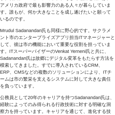
アメリカ政府で最も影響力のある人々が暮らしていま
す。誰もが、何か大きなことを成し遂げたいと願って
いるのです。
Mrudul Sadanandan氏も同様に野心的です。サクラメ
ント市のエンタープライズアプリ担当ITマネージャーと
して、彼は市の機能において重要な役割を担っていま
す。ITスーパーバイザーのVenkat Yerneni氏と共に、
Sadanandan氏は故郷にデジタル変革をもたらす方法を
模索してきました。すでに導入されているCRM、
ERP、CMSなどの複数のソリューションにより、ITチ
ームは市の繁栄を支えるシステムに対して大きな責任
を負っています。
公務員として20年のキャリアを持つSadanandan氏は、
経験によってのみ得られる行政技術に対する明確な洞
察力を持っています。キャリアを通じて、進化する技