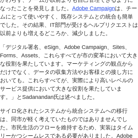
かわらず、チームが以前よりも自己管理できるように
なったことを発見しました。
Adobe Campaign
は、チー
ムにとって使いやすく、既存システムとの統合も簡単
でした。その結果、IT部門が受けるヘルプリクエストは
以前よりも増えるどころか、減少しました。
「デジタル署名、eSign、Adobe Campaign、Sites、
Forms、Assets、これらすべてが市の変革において大き
な役割を果たしています。マーケティングの観点から
だけでなく、データの収集方法やお客様との接し方に
おいても。これらすべてが、実際により高いレベルの
サービス提供において大きな役割を果たしていま
す。」とSadanandan氏は述べました。
サイロ化されたシステムから統合システムへの移行
は、同市が軽く考えていたものではありませんでし
た。市民生活のフローを維持するため、実装はタイム
リーかつシームレスである必要がありました。Adobe