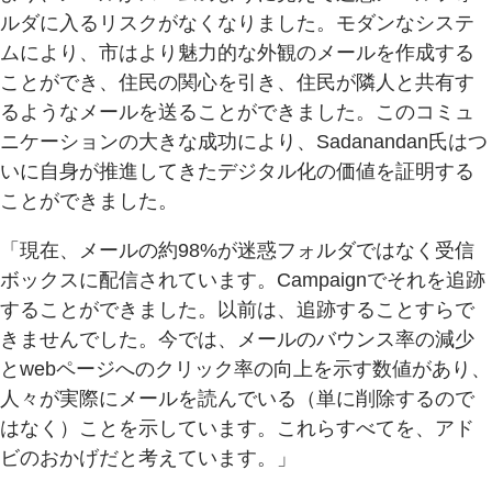
ルダに入るリスクがなくなりました。モダンなシステ
ムにより、市はより魅力的な外観のメールを作成する
ことができ、住民の関心を引き、住民が隣人と共有す
るようなメールを送ることができました。このコミュ
ニケーションの大きな成功により、Sadanandan氏はつ
いに自身が推進してきたデジタル化の価値を証明する
ことができました。
「現在、メールの約98%が迷惑フォルダではなく受信
ボックスに配信されています。Campaignでそれを追跡
することができました。以前は、追跡することすらで
きませんでした。今では、メールのバウンス率の減少
とwebページへのクリック率の向上を示す数値があり、
人々が実際にメールを読んでいる（単に削除するので
はなく）ことを示しています。これらすべてを、アド
ビのおかげだと考えています。」