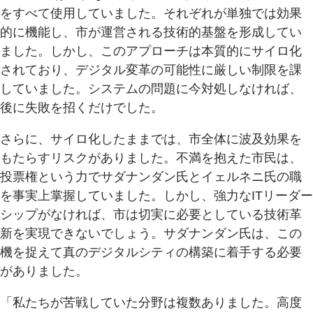
をすべて使用していました。それぞれが単独では効果
的に機能し、市が運営される技術的基盤を形成してい
ました。しかし、このアプローチは本質的にサイロ化
されており、デジタル変革の可能性に厳しい制限を課
していました。システムの問題に今対処しなければ、
後に失敗を招くだけでした。
さらに、サイロ化したままでは、市全体に波及効果を
もたらすリスクがありました。不満を抱えた市民は、
投票権という力でサダナンダン氏とイェルネニ氏の職
を事実上掌握していました。しかし、強力なITリーダー
シップがなければ、市は切実に必要としている技術革
新を実現できないでしょう。サダナンダン氏は、この
機を捉えて真のデジタルシティの構築に着手する必要
がありました。
「私たちが苦戦していた分野は複数ありました。高度