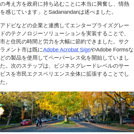
の考え方を政府に持ち込むことに本当に興奮し、情熱
を感じています」とSadanandanは述べました。
アドビなどの企業と連携してエンタープライズグレー
ドのテクノロジーソリューションを実装することで、
市と住民の時間と労力を大幅に節約できました。サク
ラメント市は既に
Adobe Acrobat Sign
やAdobe Formsな
どの製品を使用してペーパーレス化を開始していまし
た。次のステップは、ビジネスグレードレベルのサー
ビスを市民エクスペリエンス全体に拡張することでし
た。