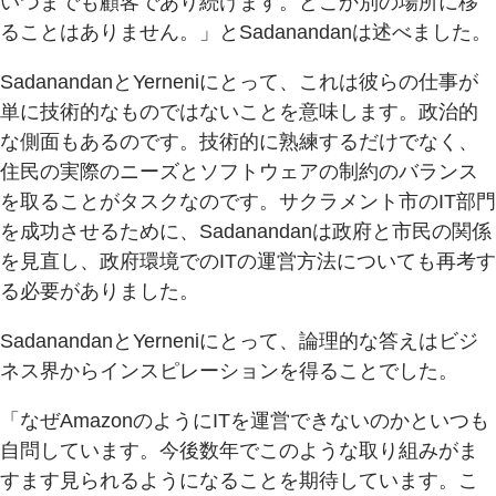
いつまでも顧客であり続けます。どこか別の場所に移
ることはありません。」とSadanandanは述べました。
SadanandanとYerneniにとって、これは彼らの仕事が
単に技術的なものではないことを意味します。政治的
な側面もあるのです。技術的に熟練するだけでなく、
住民の実際のニーズとソフトウェアの制約のバランス
を取ることがタスクなのです。サクラメント市のIT部門
を成功させるために、Sadanandanは政府と市民の関係
を見直し、政府環境でのITの運営方法についても再考す
る必要がありました。
SadanandanとYerneniにとって、論理的な答えはビジ
ネス界からインスピレーションを得ることでした。
「なぜAmazonのようにITを運営できないのかといつも
自問しています。今後数年でこのような取り組みがま
すます見られるようになることを期待しています。こ