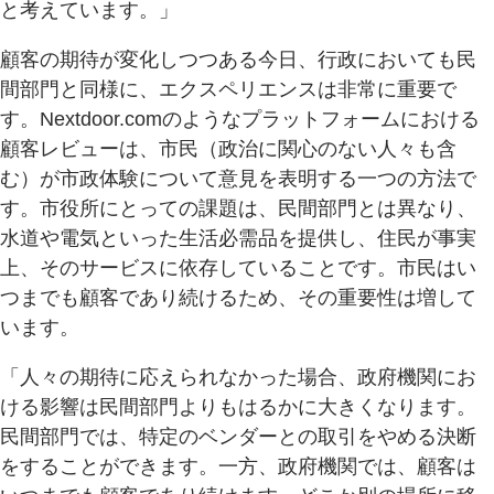
と考えています。」
顧客の期待が変化しつつある今日、行政においても民
間部門と同様に、エクスペリエンスは非常に重要で
す。Nextdoor.comのようなプラットフォームにおける
顧客レビューは、市民（政治に関心のない人々も含
む）が市政体験について意見を表明する一つの方法で
す。市役所にとっての課題は、民間部門とは異なり、
水道や電気といった生活必需品を提供し、住民が事実
上、そのサービスに依存していることです。市民はい
つまでも顧客であり続けるため、その重要性は増して
います。
「人々の期待に応えられなかった場合、政府機関にお
ける影響は民間部門よりもはるかに大きくなります。
民間部門では、特定のベンダーとの取引をやめる決断
をすることができます。一方、政府機関では、顧客は