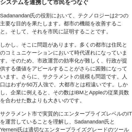
システムを連携して市民をつなぐ
Sadanandan氏の役割において、テクノロジーは2つの
主要な目的を果たします。都市の機能を改善するこ
と。そして、それを市民に証明することです。
しかし、そこに問題があります。多くの都市は住民と
のコミュニケーションにおいて時代遅れになっていま
す。そのため、市政運営の効率化が難しく、行政が提
供する価値をアピールすることがさらに困難になって
います。さらに、サクラメントの規模も問題です。人
口はわずか50万人強で、大都市とは程遠いです。しか
し、企業に例えると、その数はIBMとAppleの従業員数
を合わせた数よりも大きいのです。
サクラメント市で実質的にエンタープライズレベルのIT
を運営していることを理解し、Sadanandan氏と
Yerneni氏は適切なエンタープライズグレードのツール