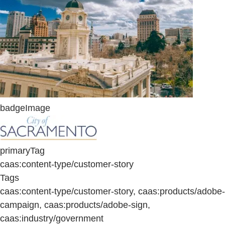
badgeImage
primaryTag
caas:content-type/customer-story
Tags
caas:content-type/customer-story, caas:products/adobe-
campaign, caas:products/adobe-sign,
caas:industry/government