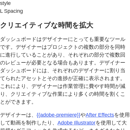
style
L Spacing
クリエイティブな時間を拡大
ダッシュボードはデザイナーにとっても重要なツール
です。デザイナーはプロジェクトの複数の部分を同時
に進行していることがあり、それぞれの部分で複数回
のレビューが必要となる場合もあります。デザイナー
ダッシュボードには、それぞれのデザイナーに割り当
てられたアセットとその進捗が正確に表示されます。
これにより、デザイナーは作業管理に費やす時間が減
り、クリエイティブな作業により多くの時間を割くこ
とができます。
デザイナーは、
{{adobe-premiere}}
や
After Effects
を使用
して動画を制作したり、
Adobe Illustrator
を使用して大