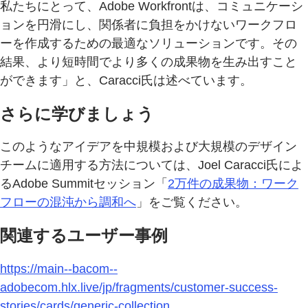
私たちにとって、Adobe Workfrontは、コミュニケーシ
ョンを円滑にし、関係者に負担をかけないワークフロ
ーを作成するための最適なソリューションです。その
結果、より短時間でより多くの成果物を生み出すこと
ができます」と、Caracci氏は述べています。
さらに学びましょう
このようなアイデアを中規模および大規模のデザイン
チームに適用する方法については、Joel Caracci氏によ
るAdobe Summitセッション「
2万件の成果物：ワーク
フローの混沌から調和へ
」をご覧ください。
関連するユーザー事例
https://main--bacom--
adobecom.hlx.live/jp/fragments/customer-success-
stories/cards/generic-collection