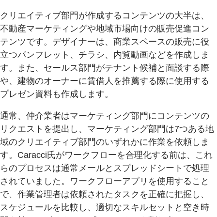
クリエイティブ部門が作成するコンテンツの大半は、
不動産マーケティングや地域市場向けの販売促進コン
テンツです。デザイナーは、商業スペースの販売に役
立つパンフレット、チラシ、内覧動画などを作成しま
す。また、セールス部門がテナント候補と面談する際
や、建物のオーナーに賃借人を推薦する際に使用する
プレゼン資料も作成します。
通常、仲介業者はマーケティング部門にコンテンツの
リクエストを提出し、マーケティング部門は7つある地
域のクリエイティブ部門のいずれかに作業を依頼しま
す。Caracci氏がワークフローを合理化する前は、これ
らのプロセスは通常メールとスプレッドシートで処理
されていました。ワークフローアプリを使用すること
で、作業管理者は依頼されたタスクを正確に把握し、
スケジュールを比較し、適切なスキルセットと空き時