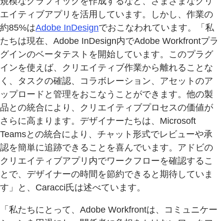
規模なグラフィックを作成するなど、さまざまなクリ
エイティブアプリを活用しています。しかし、作業の
約85%は
Adobe InDesign
でおこなわれています。「私
たちは現在、Adobe InDesign内でAdobe Workfrontプラ
グインのベータテストを開始しています。このプラグ
インを使えば、クリエイティブ作業から離れることな
く、タスクの確認、コラボレーション、アセットのア
ップロードと管理をおこなうことができます。他の製
品との統合により、クリエイティブプロセスの価値が
さらに高まります。デザイナーたちは、Microsoft
Teamsとの統合により、チャット形式でレビューや承
認を簡単に追跡できることを喜んでいます。アドビの
クリエイティブアプリ内でワークフローを確認するこ
とで、デザイナーの時間を節約できると期待していま
す」と、Caracci氏は述べています。
「私たちにとって、Adobe Workfrontは、コミュニケー