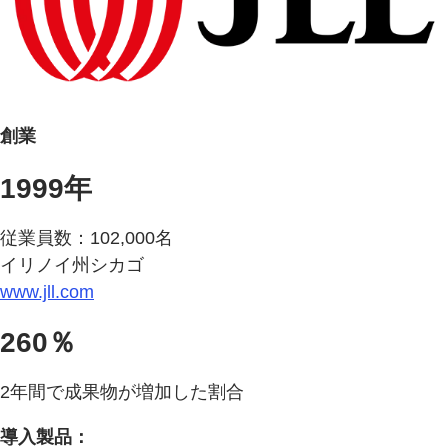
創業
1999年
従業員数：102,000名
イリノイ州シカゴ
www.jll.com
260％
2年間で成果物が増加した割合
導入製品：