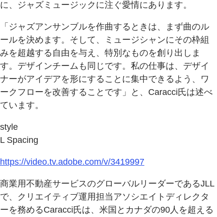
に、ジャズミュージックに注ぐ愛情にあります。
「ジャズアンサンブルを作曲するときは、まず曲のル
ールを決めます。そして、ミュージシャンにその枠組
みを超越する自由を与え、特別なものを創り出しま
す。デザインチームも同じです。私の仕事は、デザイ
ナーがアイデアを形にすることに集中できるよう、ワ
ークフローを改善することです」と、Caracci氏は述べ
ています。
style
L Spacing
https://video.tv.adobe.com/v/3419997
商業用不動産サービスのグローバルリーダーであるJLL
で、クリエイティブ運用担当アソシエイトディレクタ
ーを務めるCaracci氏は、米国とカナダの90人を超える