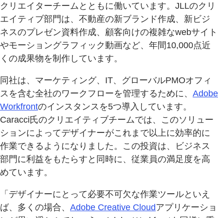
クリエイターチームとともに働いています。JLLのクリ
エイティブ部門は、不動産の新ブランド作成、新ビジ
ネスのプレゼン資料作成、顧客向けの複雑なwebサイト
やモーショングラフィック動画など、年間10,000点近
くの成果物を制作しています。
同社は、マーケティング、IT、グローバルPMOオフィ
スを含む全社のワークフローを管理するために、
Adobe
Workfront
のインスタンスを5つ導入しています。
Caracci氏のクリエイティブチームでは、このソリュー
ションによってデザイナーがこれまで以上に効率的に
作業できるようになりました。この投資は、ビジネス
部門に利益をもたらすと同時に、従業員の満足度を高
めています。
「デザイナーにとって必要不可欠な作業ツールといえ
ば、多くの場合、
Adobe Creative Cloud
アプリケーショ