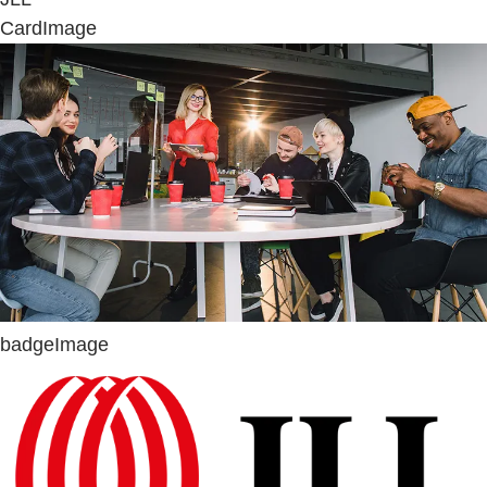
CardImage
badgeImage