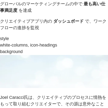
グローバルのマーケティングチームの中で
最も高い仕
事満足度
を達成
クリエイティブアプリ内の
ダッシュボード
で、ワーク
フローの進捗を監視
style
white-columns, icon-headings
background
Joel Caracci氏は、クリエイティブのプロセスに情熱を
もって取り組むクリエイターで、その源は意外なこと