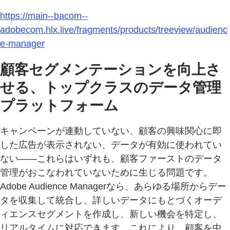
https://main--bacom--
adobecom.hlx.live/fragments/products/treeview/audienc
e-manager
顧客セグメンテーションを向上さ
せる、トップクラスのデータ管理
プラットフォーム
キャンペーンが連動していない、顧客の興味関心に即
した広告が表示されない、データが有効に使われてい
ない――これらはいずれも、顧客ファーストのデータ
管理がおこなわれていないために生じる問題です。
Adobe Audience Managerなら、あらゆる場所からデー
タを収集して統合し、詳しいデータにもとづくオーデ
ィエンスセグメントを作成し、新しい機会を特定し、
リアルタイムに対応できます。これにより、顧客を中