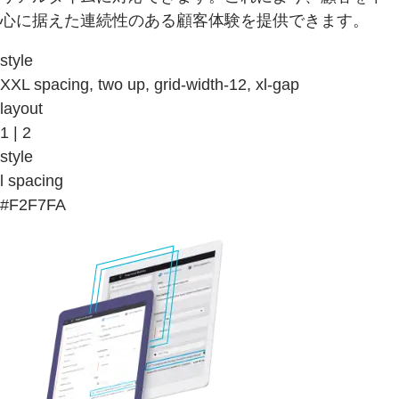
心に据えた連続性のある顧客体験を提供できます。
style
XXL spacing, two up, grid-width-12, xl-gap
layout
1 | 2
style
l spacing
#F2F7FA