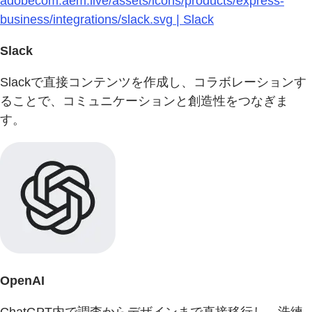
adobecom.aem.live/assets/icons/products/express-
business/integrations/slack.svg | Slack
Slack
Slackで直接コンテンツを作成し、コラボレーションす
ることで、コミュニケーションと創造性をつなぎま
す。
OpenAI
ChatGPT内で調査からデザインまで直接移行し、洗練