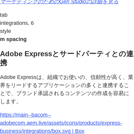
マーケティングのためのGen Studioの詳細を見る
tab
integrations, 6
style
m spacing
Adobe Expressとサードパーティとの連
携
Adobe Expressは、組織でお使いの、信頼性が高く、業
界をリードするアプリケーションの多くと連携するこ
とで、ブランド承認されるコンテンツの作成を容易に
します。
https://main--bacom--
adobecom.aem.live/assets/icons/products/express-
business/integrations/box.svg | Box