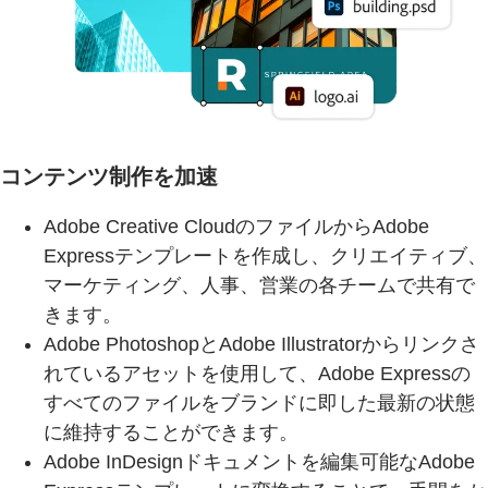
コンテンツ制作を加速
Adobe Creative CloudのファイルからAdobe
Expressテンプレートを作成し、クリエイティブ、
マーケティング、人事、営業の各チームで共有で
きます。
Adobe PhotoshopとAdobe Illustratorからリンクさ
れているアセットを使用して、Adobe Expressの
すべてのファイルをブランドに即した最新の状態
に維持することができます。
Adobe InDesignドキュメントを編集可能なAdobe