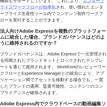
機能もサポートしています。 これにより、
エンタープ
ライズワークフローが効率化
され、使い慣れたエンタ
ープライズ生産性ツール内でコンテンツ制作ワークフ
ローを実行することができます。
法人向けAdobe Expressを複数のプラットフォー
ムに統合した場合、ブランドガバナンスはどのよ
うに維持されるのですか？
ブランドガバナンスは、Adobe Expressで一元管理され
る同期されたブランドキットとロックされたテンプレ
ートを通じて維持されます。 Workfrontのレビューワー
クフローとExperience Managerとの統合により、アプ
リケーション間でアセットを移動する場合でも、一貫
したブランドの適用、監査可能性、コンテンツのコン
プライアンスが確保されます。
Adobe Express内でクラウドベースの動画編集ソ