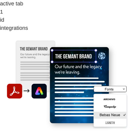
active tab
1
id
integrations