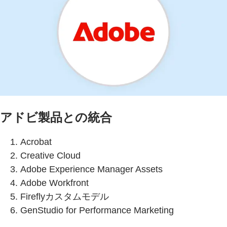
アドビ製品との統合
Acrobat
Creative Cloud
Adobe Experience Manager Assets
Adobe Workfront
Fireflyカスタムモデル
GenStudio for Performance Marketing