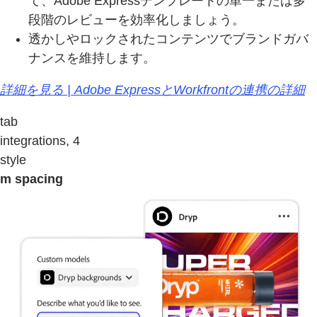
て、Adobe Expressテンプレートの単一または多
段階のレビューを効率化しましょう。
透かしやロックされたコンテンツでブランドガバ
ナンスを維持します。
詳細を見る | Adobe ExpressとWorkfrontの連携の詳細
tab
integrations, 4
style
m spacing