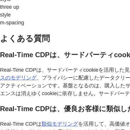
three up
style
m-spacing
よくある質問
Real-Time CDPは、サードパーテ
Real-Time CDPは、サードパーティcookie
スのモデリング
、プライバシーに配慮したデータクリ
アクティベーションです。基盤となるのは、購入した
エンスは消えゆくcookieに依存しません。サードパ
Real-Time CDPは、優良お客様に
Real-Time CDPは
類似モデリング
を活用して、高価値