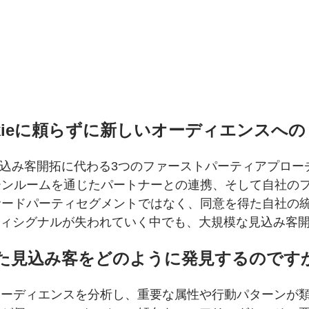
ィcookieに頼らずに新しいオーディエン
を活用した見込み客開拓に代わる3つのファーストパーティア
ーンルームを通じたパートナーとの連携、そして自社の
サードパーティセグメントではなく、同意を得た自社の
ーティシグナルが失われていく中でも、大規模な見込み客
類似した見込み客をどのように発見するのです
オーディエンスを分析し、重要な属性や行動パターンが