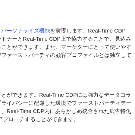
と
パーソナライズ機能
を実現します。Real-Time CDP
とReal-Time CDP上で協力することで、見込み
ることができます。また、マーケターにとって使いやす
がファーストパーティの顧客プロファイルとは独立して
きます。Real-Time CDPには強力なデータコラ
プライバシーに配慮した環境でファーストパーティデー
al-Time CDP内にあらかじめ統合された広告特化
アプローチすることができます。