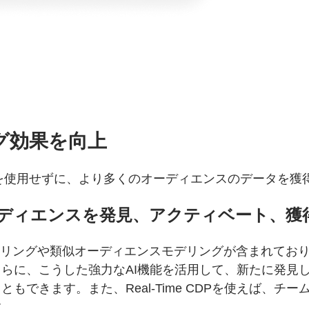
グ効果を向上
ーCookieを使用せずに、より多くのオーディエンスのデー
ーディエンスを発見、アクティベート、獲
傾向スコアリングや類似オーディエンスモデリングが含まれ
、こうした強力なAI機能を活用して、新たに発見したオー
もできます。また、Real-Time CDPを使えば、
す。