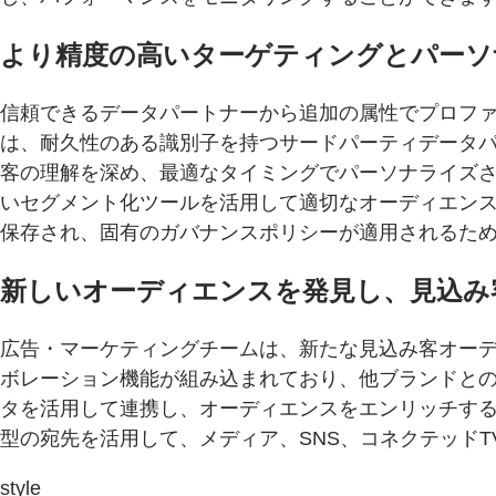
より精度の高いターゲティングとパーソ
信頼できるデータパートナーから追加の属性でプロフ
は、耐久性のある識別子を持つサードパーティデータパー
客の理解を深め、最適なタイミングでパーソナライズ
いセグメント化ツールを活用して適切なオーディエン
保存され、固有のガバナンスポリシーが適用されるた
新しいオーディエンスを発見し、見込み
広告・マーケティングチームは、新たな見込み客オーディ
ボレーション機能が組み込まれており、他ブランドと
タを活用して連携し、オーディエンスをエンリッチするこ
型の宛先を活用して、メディア、SNS、コネクテッド
style