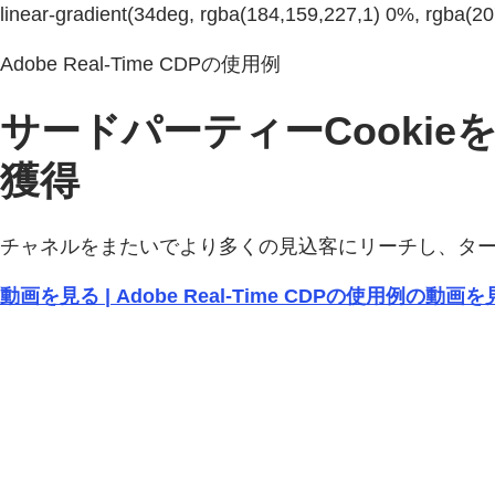
linear-gradient(34deg, rgba(184,159,227,1) 0%, rgba(
Adobe Real-Time CDPの使用例
サードパーティーCooki
獲得
チャネルをまたいでより多くの見込客にリーチし、タ
動画を見る | Adobe Real-Time CDPの使用例の動画