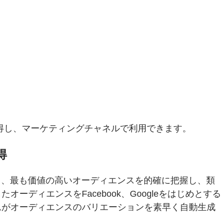
タを獲得し、マーケティングチャネルで利用できます。
得
ており、最も価値の高いオーディエンスを的確に把握し、類
ディエンスをFacebook、Googleをはじめとする
チームがオーディエンスのバリエーションを素早く自動生成