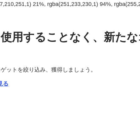
207,210,251,1) 21%, rgba(251,233,230,1) 94%, rgba(255
eを使用することなく、新た
ーゲットを絞り込み、獲得しましょう。
を見る