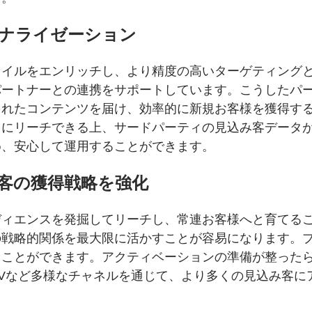
ナライゼーション
ァイルをエンリッチし、より精度の高いターゲティング
トナーとの連携をサポートしています。こうしたパートナー
されたコンテンツを届け、効率的に新規お客様を獲得す
スにリーチできる上、サードパーティの見込み客データ
め、安心して運用することができます。
客の獲得戦略を強化
エンスを発掘してリーチし、常連お客様へと育てることがで
の戦略的関係を最大限に活かすことが容易になります。
とができます。アクティベーションの準備が整ったら、Re
TVなど多様なチャネルを通じて、より多くの見込み客に