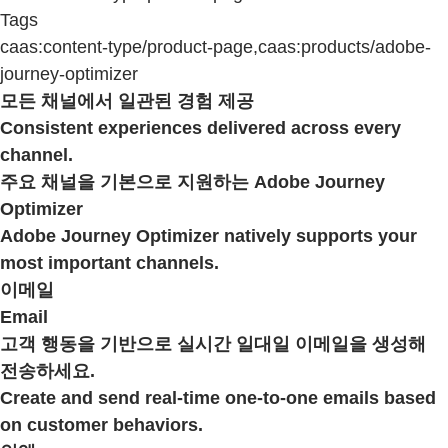
Tags
caas:content-type/product-page,caas:products/adobe-
journey-optimizer
모든 채널에서 일관된 경험 제공
Consistent experiences delivered across every
channel.
주요 채널을 기본으로 지원하는 Adobe Journey
Optimizer
Adobe Journey Optimizer natively supports your
most important channels.
이메일
Email
고객 행동을 기반으로 실시간 일대일 이메일을 생성해
전송하세요.
Create and send real-time one-to-one emails based
on customer behaviors.