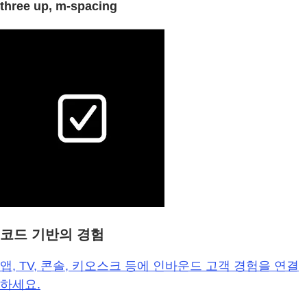
three up, m-spacing
코드 기반의 경험
앱, TV, 콘솔, 키오스크 등에 인바운드 고객 경험을 연결
하세요.