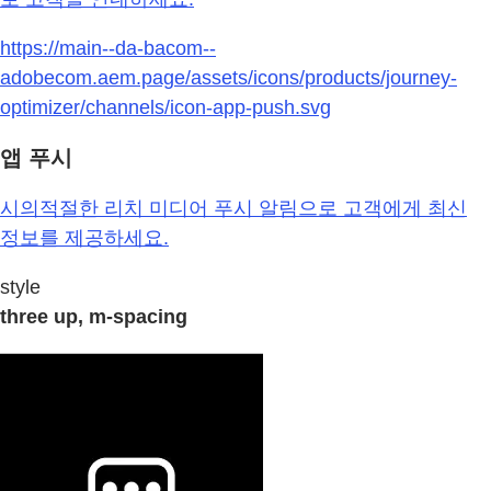
https://main--da-bacom--
adobecom.aem.page/assets/icons/products/journey-
optimizer/channels/icon-app-push.svg
앱 푸시
시의적절한 리치 미디어 푸시 알림으로 고객에게 최신
정보를 제공하세요.
style
three up, m-spacing