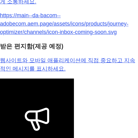
게 소통하세요.
https://main--da-bacom--
adobecom.aem.page/assets/icons/products/journey-
optimizer/channels/icon-inbox-coming-soon.svg
받은 편지함(제공 예정)
웹사이트와 모바일 애플리케이션에 직접 중요하고 지속
적인 메시지를 표시하세요.