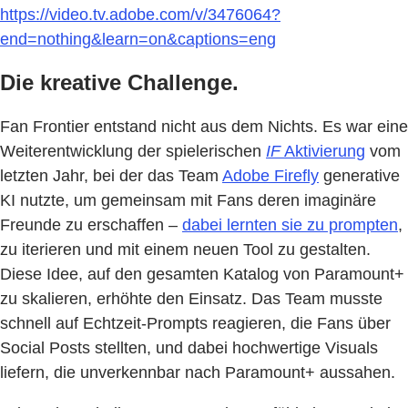
https://video.tv.adobe.com/v/3476064?
end=nothing&learn=on&captions=eng
Die kreative Challenge.
Fan Frontier entstand nicht aus dem Nichts. Es war eine
Weiterentwicklung der spielerischen
IF
Aktivierung
vom
letzten Jahr, bei der das Team
Adobe Firefly
generative
KI nutzte, um gemeinsam mit Fans deren imaginäre
Freunde zu erschaffen –
dabei lernten sie zu prompten
,
zu iterieren und mit einem neuen Tool zu gestalten.
Diese Idee, auf den gesamten Katalog von Paramount+
zu skalieren, erhöhte den Einsatz. Das Team musste
schnell auf Echtzeit-Prompts reagieren, die Fans über
Social Posts stellten, und dabei hochwertige Visuals
liefern, die unverkennbar nach Paramount+ aussahen.