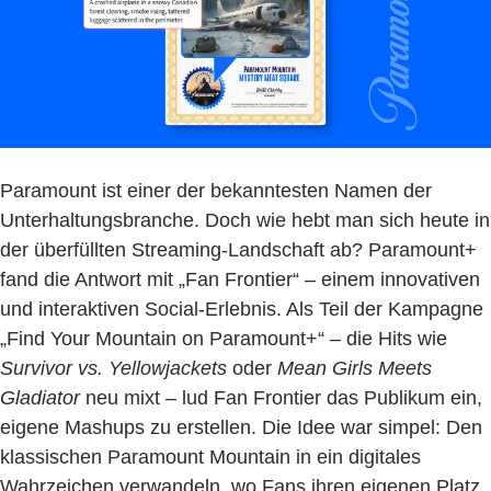
Paramount ist einer der bekanntesten Namen der
Unterhaltungsbranche. Doch wie hebt man sich heute in
der überfüllten Streaming-Landschaft ab? Paramount+
fand die Antwort mit „Fan Frontier“ – einem innovativen
und interaktiven Social-Erlebnis. Als Teil der Kampagne
„Find Your Mountain on Paramount+“ – die Hits wie
Survivor vs. Yellowjackets
oder
Mean Girls Meets
Gladiator
neu mixt – lud Fan Frontier das Publikum ein,
eigene Mashups zu erstellen. Die Idee war simpel: Den
klassischen Paramount Mountain in ein digitales
Wahrzeichen verwandeln, wo Fans ihren eigenen Platz