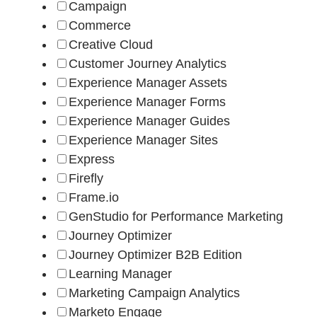
Campaign
Commerce
Creative Cloud
Customer Journey Analytics
Experience Manager Assets
Experience Manager Forms
Experience Manager Guides
Experience Manager Sites
Express
Firefly
Frame.io
GenStudio for Performance Marketing
Journey Optimizer
Journey Optimizer B2B Edition
Learning Manager
Marketing Campaign Analytics
Marketo Engage