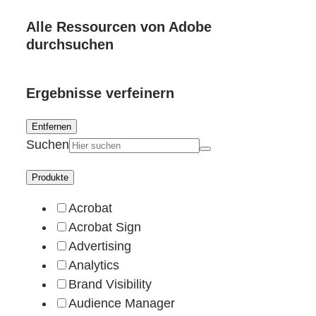
Alle Ressourcen von Adobe
durchsuchen
Ergebnisse verfeinern
Entfernen
Suchen
Produkte
Acrobat
Acrobat Sign
Advertising
Analytics
Brand Visibility
Audience Manager