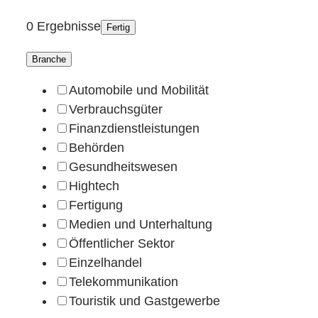
0 Ergebnisse
Fertig
Branche
Automobile und Mobilität
Verbrauchsgüter
Finanzdienstleistungen
Behörden
Gesundheitswesen
Hightech
Fertigung
Medien und Unterhaltung
Öffentlicher Sektor
Einzelhandel
Telekommunikation
Touristik und Gastgewerbe