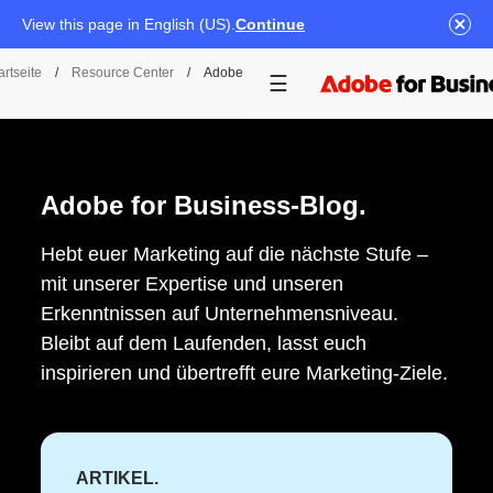
View this page in English (US).
Continue
artseite
/
Resource Center
/
Adobe For Business-Blog
Adobe for Business-Blog.
Hebt euer Marketing auf die nächste Stufe –
mit unserer Expertise und unseren
Erkenntnissen auf Unternehmensniveau.
Bleibt auf dem Laufenden, lasst euch
inspirieren und übertrefft eure Marketing-Ziele.
ARTIKEL.