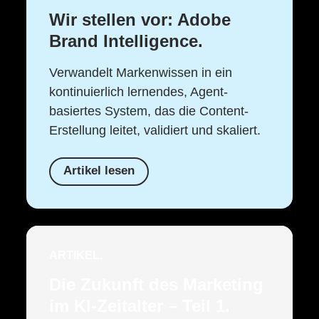
Wir stellen vor: Adobe
Brand Intelligence.
Verwandelt Markenwissen in ein
kontinuierlich lernendes, Agent-
basiertes System, das die Content-
Erstellung leitet, validiert und skaliert.
Artikel lesen
ARTIKEL.
Die Zukunft des Marketing
im KI-Zeitalter – Teil 1.