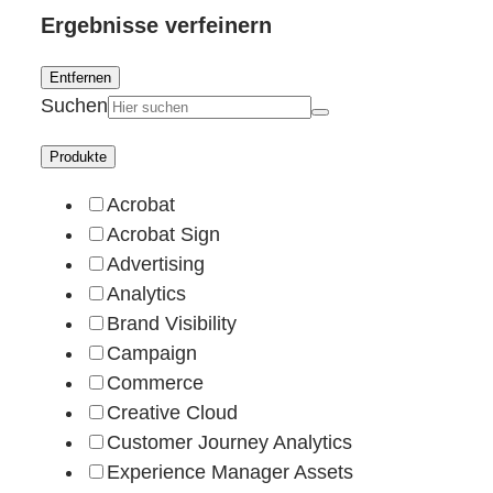
Ergebnisse verfeinern
Entfernen
Suchen
Produkte
Acrobat
Acrobat Sign
Advertising
Analytics
Brand Visibility
Campaign
Commerce
Creative Cloud
Customer Journey Analytics
Experience Manager Assets