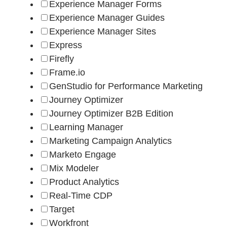
Experience Manager Forms
Experience Manager Guides
Experience Manager Sites
Express
Firefly
Frame.io
GenStudio for Performance Marketing
Journey Optimizer
Journey Optimizer B2B Edition
Learning Manager
Marketing Campaign Analytics
Marketo Engage
Mix Modeler
Product Analytics
Real-Time CDP
Target
Workfront