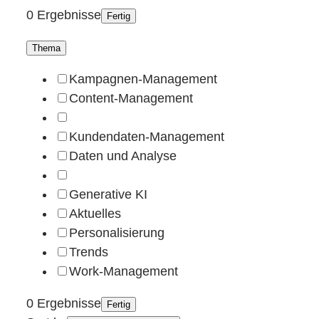
0 Ergebnisse
Fertig
Thema
Kampagnen-Management
Content-Management
Kundendaten-Management
Daten und Analyse
Generative KI
Aktuelles
Personalisierung
Trends
Work-Management
0 Ergebnisse
Fertig