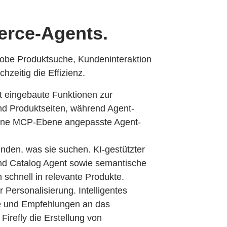
erce-Agents.
Adobe Produktsuche, Kundeninteraktion
hzeitig die Effizienz.
zt eingebaute Funktionen zur
nd Produktseiten, während Agent-
eine MCP-Ebene angepasste Agent-
inden, was sie suchen. KI-gestützter
nd Catalog Agent sowie semantische
schnell in relevante Produkte.
r Personalisierung. Intelligentes
e und Empfehlungen an das
irefly die Erstellung von