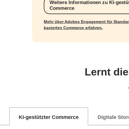
Weitere Informationen zu KI-gest
Commerce
Mehr über Adobes Engagement für Standar
basierten Commerce erfahren.
Lernt di
KI-gestützter Commerce
Digitale Stor