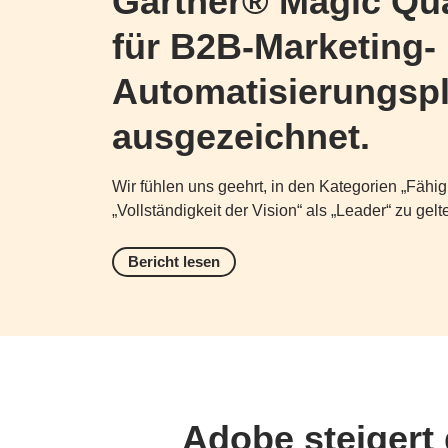
Gartner® Magic Qu
für B2B-Marketing-
Automatisierungspl
ausgezeichnet.
Wir fühlen uns geehrt, in den Kategorien „Fähig
„Vollständigkeit der Vision“ als „Leader“ zu gelt
Bericht lesen
Adobe steigert