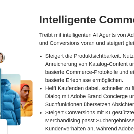
Intelligente Comm
Treibt mit intelligenten AI Agents von 
und Conversions voran und steigert gleic
Steigert die Produktsichtbarkeit. Nut
Anreicherung von Katalog-Content u
basierte Commerce-Protokolle und 
basierte Erlebnisse ermöglichen.
Helft Kaufenden dabei, schneller zu f
Dialog mit Adobe Brand Concierge u
Suchfunktionen übersetzen Absichten 
Steigert Conversions mit KI-gestützte
Merchandising passt Suchergebniss
Kundenverhalten an, während Adobe F