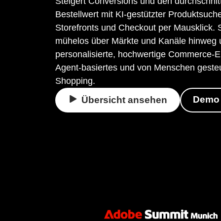
Steigert Conversions und den durchschnit
Bestellwert mit KI-gestützter Produktsuche
Storefronts und Checkout per Mausklick. S
mühelos über Märkte und Kanäle hinweg u
personalisierte, hochwertige Commerce-Er
Agent-basiertes und von Menschen geste
Shopping.
Demo
Übersicht ansehen