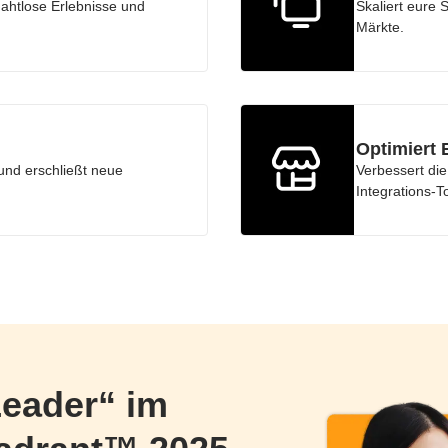
ahtlose Erlebnisse und
Skaliert eure 
Märkte.
Optimiert
und erschließt neue
Verbessert die
Integrations-T
eader“ im