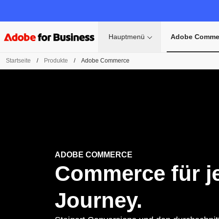
Hauptmenü
Adobe Comme
Startseite
/
Produkte
/
Adobe Commerce
ADOBE COMMERCE
Commerce für j
Journey.