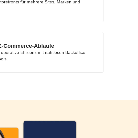
Storefronts für mehrere Sites, Marken und
 E-Commerce-Abläufe
 operative Effizienz mit nahtlosen Backoffice-
ools.