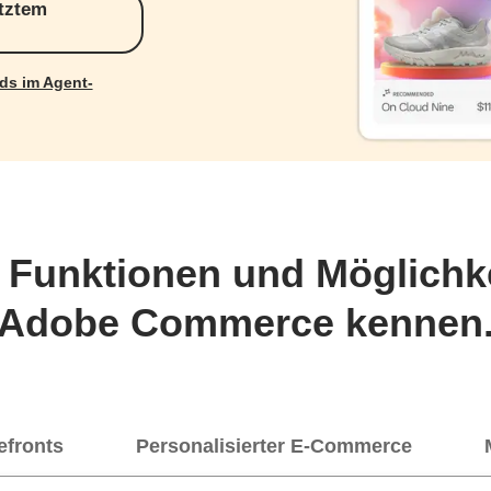
ütztem
ds im Agent-
e Funktionen und Möglichk
Adobe Commerce kennen
efronts
Personalisierter E-Commerce