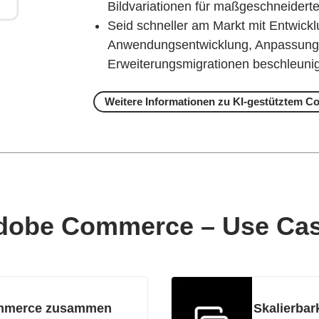
Bildvariationen für maßgeschneiderte
Seid schneller am Markt mit Entwickl
Anwendungsentwicklung, Anpassunge
Erweiterungsmigrationen beschleuni
Weitere Informationen zu KI-gestütztem 
dobe Commerce – Use Cas
ommerce zusammen
Skalierbar