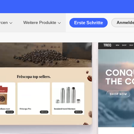
Erste Schritte
rcen
Weitere Produkte
Anmeld