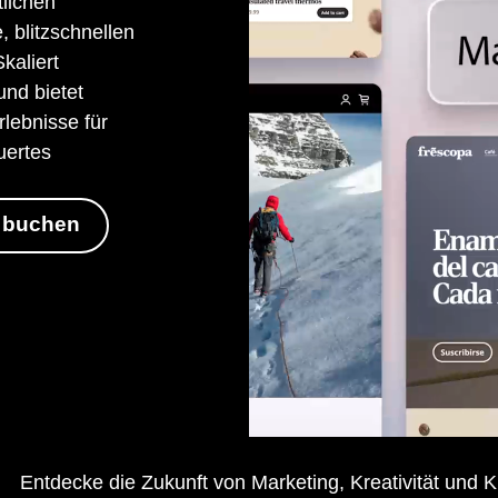
tlichen
, blitzschnellen
kaliert
nd bietet
lebnisse für
uertes
 buchen
Entdecke die Zukunft von Marketing, Kreativität und K