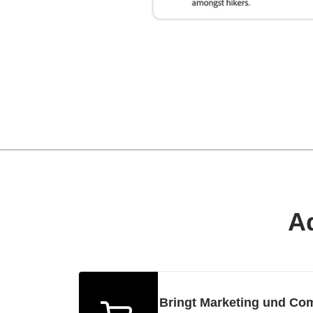
A
Bringt Marketing und C