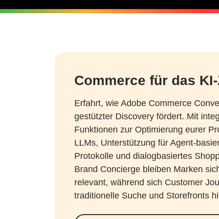
Commerce für das KI-Z
Erfahrt, wie Adobe Commerce Conver
gestützter Discovery fördert. Mit integ
Funktionen zur Optimierung eurer Pr
LLMs, Unterstützung für Agent-basi
Protokolle und dialogbasiertes Shop
Brand Concierge bleiben Marken sic
relevant, während sich Customer Jo
traditionelle Suche und Storefronts 