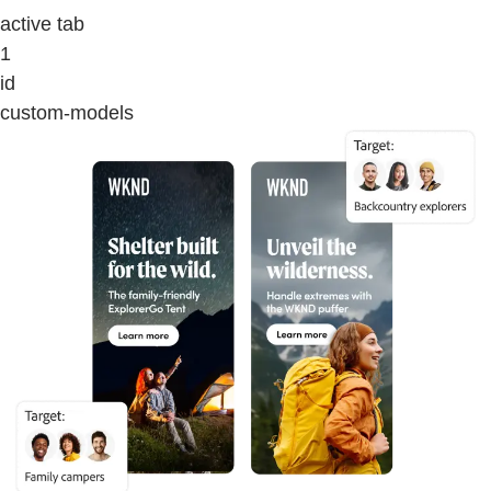
active tab
1
id
custom-models