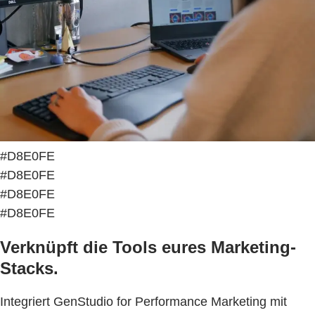
#D8E0FE
#D8E0FE
#D8E0FE
#D8E0FE
Verknüpft die Tools eures Marketing-
Stacks.
Integriert GenStudio for Performance Marketing mit