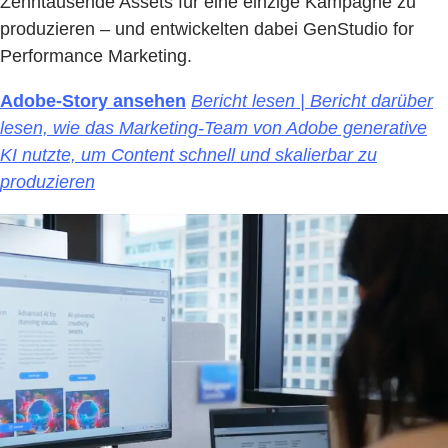
Zehntausende Assets für eine einzige Kampagne zu
produzieren – und entwickelten dabei GenStudio for
Performance Marketing.
Adobe-Story ansehen
Bericht lesen | Bericht darüber
lesen, wie das Marketing-Team von Adobe generative
KI nutzte, um Content schnell und skalierbar zu
produzieren