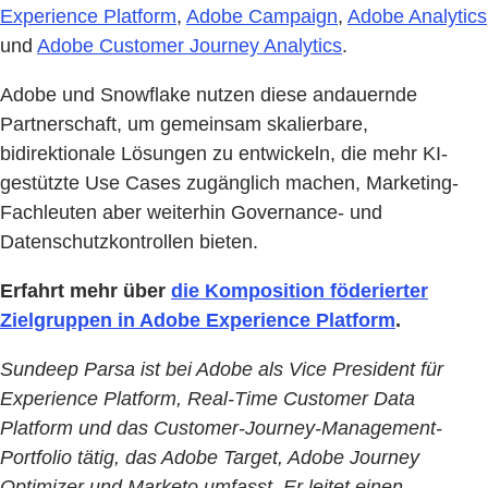
Experience Platform
,
Adobe Campaign
,
Adobe Analytics
und
Adobe Customer Journey Analytics
.
Adobe und Snowflake nutzen diese andauernde
Partnerschaft, um gemeinsam skalierbare,
bidirektionale Lösungen zu entwickeln, die mehr KI-
gestützte Use Cases zugänglich machen, Marketing-
Fachleuten aber weiterhin Governance- und
Datenschutzkontrollen bieten.
Erfahrt mehr über
die Komposition föderierter
Zielgruppen in Adobe Experience Platform
.
Sundeep Parsa ist bei Adobe als Vice President für
Experience Platform, Real-Time Customer Data
Platform und das Customer-Journey-Management-
Portfolio tätig, das Adobe Target, Adobe Journey
Optimizer und Marketo umfasst. Er leitet einen