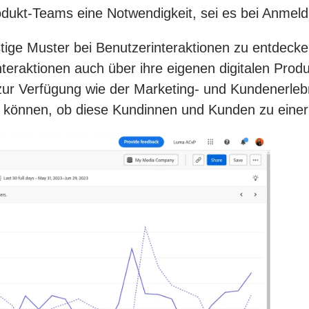
odukt-Teams eine Notwendigkeit, sei es bei Anmel
ristige Muster bei Benutzerinteraktionen zu entdec
nteraktionen auch über ihre eigenen digitalen Pro
ur Verfügung wie der Marketing- und Kundenerlebni
können, ob diese Kundinnen und Kunden zu einer