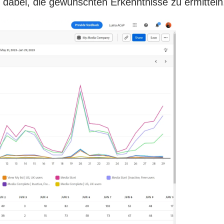
dabei, die gewünschten Erkenntnisse zu ermitteln