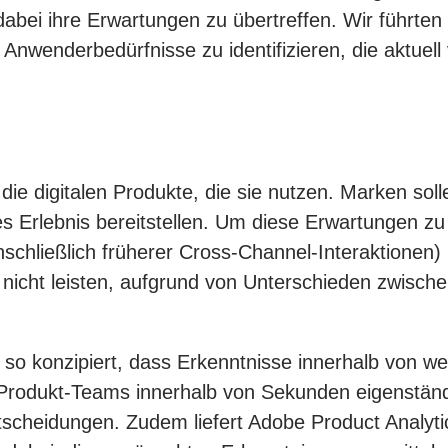
abei ihre Erwartungen zu übertreffen. Wir führt
nwenderbedürfnisse zu identifizieren, die aktuell
 digitalen Produkte, die sie nutzen. Marken solle
rtes Erlebnis bereitstellen. Um diese Erwartungen 
schließlich früherer Cross-Channel-Interaktionen)
icht leisten, aufgrund von Unterschieden zwische
 konzipiert, dass Erkenntnisse innerhalb von weni
rodukt-Teams innerhalb von Sekunden eigenständi
scheidungen. Zudem liefert Adobe Product Analytic