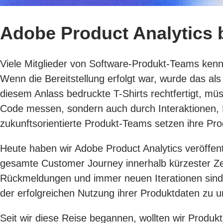
Adobe Product Analytics 
Viele Mitglieder von Software-Produkt-Teams kennen
Wenn die Bereitstellung erfolgt war, wurde das al
diesem Anlass bedruckte T-Shirts rechtfertigt, mü
Code messen, sondern auch durch Interaktionen, B
zukunftsorientierte Produkt-Teams setzen ihre P
Heute haben wir Adobe Product Analytics veröffen
gesamte Customer Journey innerhalb kürzester Ze
Rückmeldungen und immer neuen Iterationen sind 
der erfolgreichen Nutzung ihrer Produktdaten zu u
Seit wir diese Reise begannen, wollten wir Produ