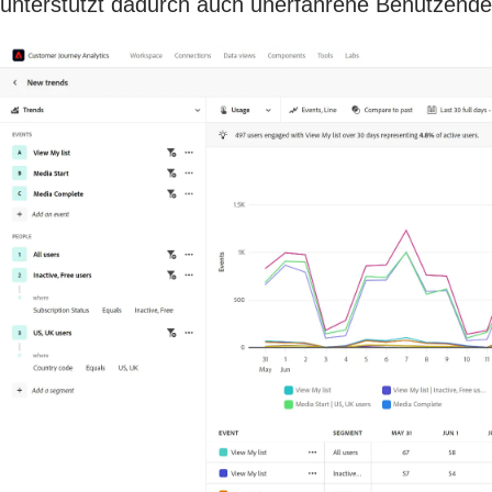
unterstützt dadurch auch unerfahrene Benutzende 