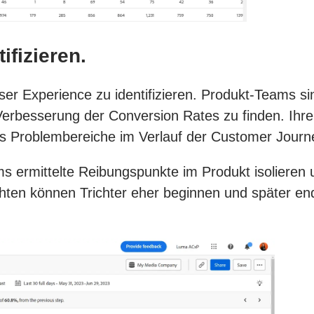
ifizieren.
ser Experience zu identifizieren. Produkt-Teams si
rbesserung der Conversion Rates zu finden. Ihre A
s Problembereiche im Verlauf der Customer Journe
ms ermittelte Reibungspunkte im Produkt isolieren
ten können Trichter eher beginnen und später en