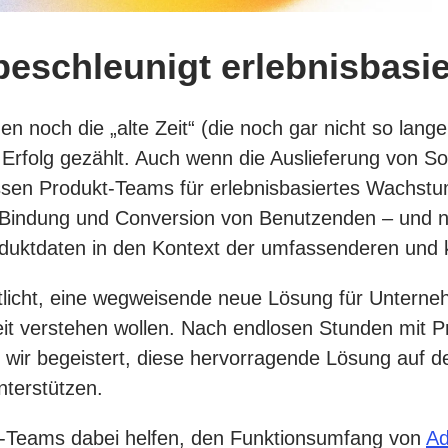
beschleunigt erlebnisbasi
 noch die „alte Zeit“ (die noch gar nicht so lange
s Erfolg gezählt. Auch wenn die Auslieferung von 
ssen Produkt-Teams für erlebnisbasiertes Wachstum
indung und Conversion von Benutzenden – und nich
roduktdaten in den Kontext der umfassenderen und
tlicht, eine wegweisende neue Lösung für Unterneh
it verstehen wollen. Nach endlosen Stunden mit P
wir begeistert, diese hervorragende Lösung auf d
nterstützen.
kt-Teams dabei helfen, den Funktionsumfang von
Ad