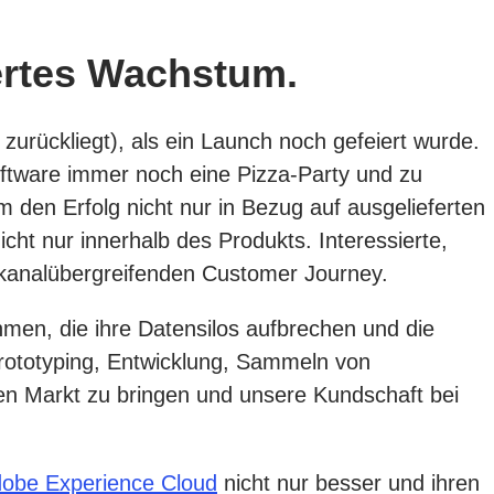
ertes Wachstum.
 zurückliegt), als ein Launch noch gefeiert wurde.
Software immer noch eine Pizza-Party und zu
 den Erfolg nicht nur in Bezug auf ausgelieferten
t nur innerhalb des Produkts. Interessierte,
 kanalübergreifenden Customer Journey.
men, die ihre Datensilos aufbrechen und die
rototyping, Entwicklung, Sammeln von
en Markt zu bringen und unsere Kundschaft bei
obe Experience Cloud
nicht nur besser und ihren