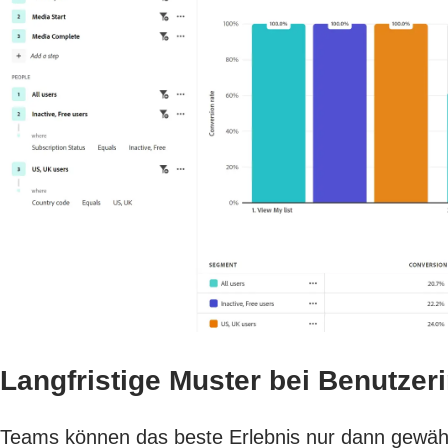
Langfristige Muster bei Benutzer
Teams können das beste Erlebnis nur dann gewährle