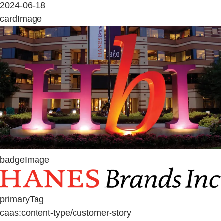
2024-06-18
cardImage
badgeImage
primaryTag
caas:content-type/customer-story