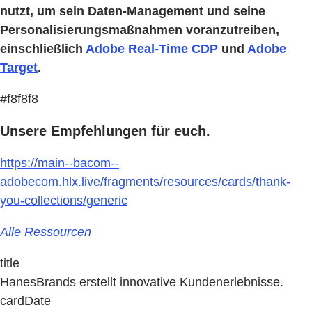
nutzt, um sein Daten-Management und seine
Personalisierungsmaßnahmen voranzutreiben,
einschließlich
Adobe Real-Time CDP
und
Adobe
Target
.
#f8f8f8
Unsere Empfehlungen für euch.
https://main--bacom--
adobecom.hlx.live/fragments/resources/cards/thank-
you-collections/generic
Alle Ressourcen
title
HanesBrands erstellt innovative Kundenerlebnisse.
cardDate