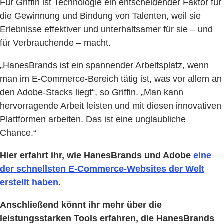
Für Griffin ist Technologie ein entscheidender Faktor für
die Gewinnung und Bindung von Talenten, weil sie
Erlebnisse effektiver und unterhaltsamer für sie – und
für Verbrauchende – macht.
„HanesBrands ist ein spannender Arbeitsplatz, wenn
man im E-Commerce-Bereich tätig ist, was vor allem an
den Adobe-Stacks liegt“, so Griffin. „Man kann
hervorragende Arbeit leisten und mit diesen innovativen
Plattformen arbeiten. Das ist eine unglaubliche
Chance.“
Hier erfahrt ihr, wie HanesBrands und Adobe
eine
der schnellsten E-Commerce-Websites der Welt
erstellt haben
.
Anschließend könnt ihr mehr über die
leistungsstarken Tools erfahren, die HanesBrands