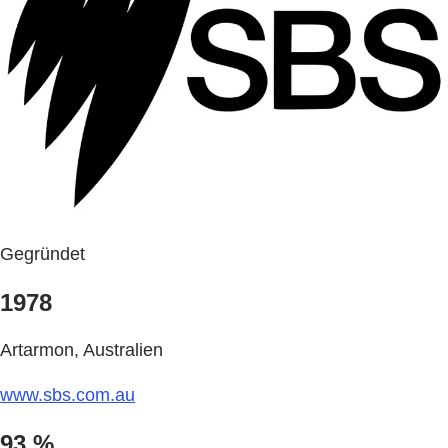
Gegründet
1978
Artarmon, Australien
www.sbs.com.au
93 %