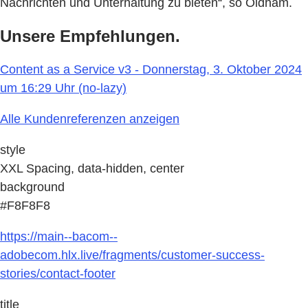
Nachrichten und Unterhaltung zu bieten“, so Oldham.
Unsere Empfehlungen.
Content as a Service v3 - Donnerstag, 3. Oktober 2024
um 16:29 Uhr (no-lazy)
Alle Kundenreferenzen anzeigen
style
XXL Spacing, data-hidden, center
background
#F8F8F8
https://main--bacom--
adobecom.hlx.live/fragments/customer-success-
stories/contact-footer
title