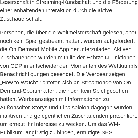
Leserschaft in Streaming-Kundschaft und die Förderung
einer anhaltenden Interaktion durch die aktive
Zuschauerschaft.
Personen, die über die Weltmeisterschaft gelesen, aber
noch kein Spiel gestreamt hatten, wurden aufgefordert,
die On-Demand-Mobile-App herunterzuladen. Aktiven
Zuschauenden wurden mithilfe der Echtzeit-Funktionen
von CDP in entscheidenden Momenten des Wettkampfs
Benachrichtigungen gesendet. Die Werbeanzeigen
„How to Watch“ richteten sich an Streamende von On-
Demand-Sportinhalten, die noch kein Spiel gesehen
hatten. Werbeanzeigen mit Informationen zu
Außenseiter-Storys und Finalspielen dagegen wurden
inaktiven und gelegentlichen Zuschauenden präsentiert,
um erneut ihr Interesse zu wecken. Um das WM-
Publikum langfristig zu binden, ermutigte SBS