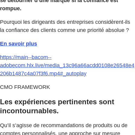
se détourner d’une marque si la confiance est
rompue.
Pourquoi les dirigeants des entreprises considèrent-ils
la confiance des clients comme une priorité absolue ?
En savoir plus
https://main--bacom--
adobecom.hlx.live/media_13c96a66acdd0108e26548e4
206b1487c4a07f3f6.mp4#_autoplay
CMO FRAMEWORK
Les expériences pertinentes sont
incontournables.
Qu’il s’agisse de recommandations de produits ou de
comptes personnalisés, une approche sur mesure