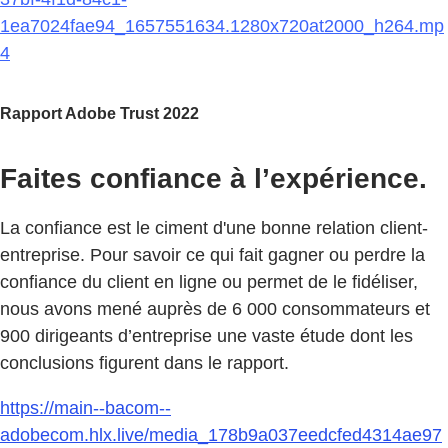
1ea7024fae94_1657551634.1280x720at2000_h264.mp
4
Rapport Adobe Trust 2022
Faites confiance à l’expérience.
La confiance est le ciment d'une bonne relation client-
entreprise. Pour savoir ce qui fait gagner ou perdre la
confiance du client en ligne ou permet de le fidéliser,
nous avons mené auprès de 6 000 consommateurs et
900 dirigeants d’entreprise une vaste étude dont les
conclusions figurent dans le rapport.
https://main--bacom--
adobecom.hlx.live/media_178b9a037eedcfed4314ae97