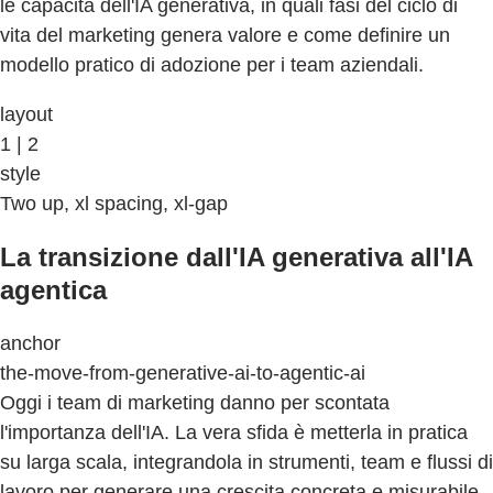
le capacità dell'IA generativa, in quali fasi del ciclo di
vita del marketing genera valore e come definire un
modello pratico di adozione per i team aziendali.
layout
1 | 2
style
Two up, xl spacing, xl-gap
La transizione dall'IA generativa all'IA
agentica
anchor
the-move-from-generative-ai-to-agentic-ai
Oggi i team di marketing danno per scontata
l'importanza dell'IA. La vera sfida è metterla in pratica
su larga scala, integrandola in strumenti, team e flussi di
lavoro per generare una crescita concreta e misurabile.