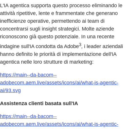
L'IA agentica supporta questo processo eliminando le
attività ripetitive, lente e frammentate che generano
inefficienze operative, permettendo ai team di
concentrarsi sugli insight strategici. Molte aziende
riconoscono già questo potenziale. In una recente
3
indagine sull'IA condotta da Adobe
, i leader aziendali
hanno definito le priorità di implementazione dell'IA
agentica nelle loro strutture di marketing:
https://main--da-bacom--
adobecom.aem.live/assets/icons/ai/what-is-agentic-
ai/93.svg
Assistenza clienti basata sull'IA
https://main--da-bacom--
adobecom.aem.live/assets/icons/ai/what-is-agentic-