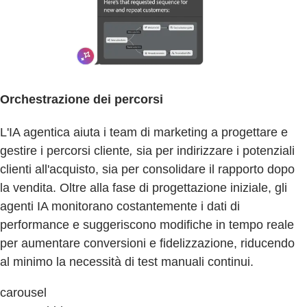
Orchestrazione dei percorsi
L'IA agentica aiuta i team di marketing a progettare e
gestire i percorsi cliente
,
sia per indirizzare i potenziali
clienti all'acquisto, sia per consolidare il rapporto dopo
la vendita. Oltre alla fase di progettazione iniziale, gli
agenti IA monitorano costantemente i dati di
performance e suggeriscono modifiche in tempo reale
per aumentare conversioni e fidelizzazione, riducendo
al minimo la necessità di test manuali continui.
carousel