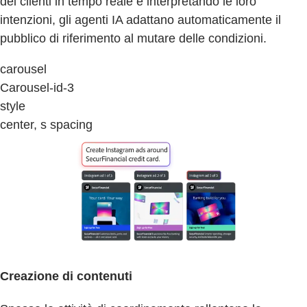
dei clienti in tempo reale e interpretando le loro
intenzioni, gli agenti IA adattano automaticamente il
pubblico di riferimento al mutare delle condizioni.
carousel
Carousel-id-3
style
center, s spacing
Creazione di contenuti