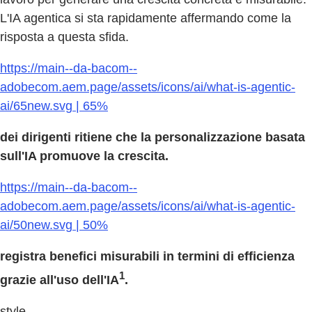
L'IA agentica si sta rapidamente affermando come la
risposta a questa sfida.
https://main--da-bacom--
adobecom.aem.page/assets/icons/ai/what-is-agentic-
ai/65new.svg | 65%
dei dirigenti ritiene che la personalizzazione basata
sull'IA promuove la crescita.
https://main--da-bacom--
adobecom.aem.page/assets/icons/ai/what-is-agentic-
ai/50new.svg | 50%
registra benefici misurabili in termini di efficienza
1
grazie all'uso dell'IA
.
style