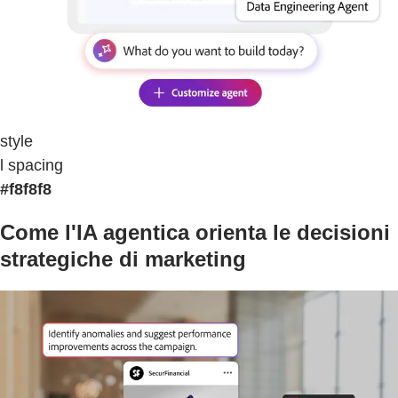
style
l spacing
#f8f8f8
Come l'IA agentica orienta le decisioni
strategiche di marketing