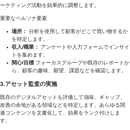
ーケティング活動を効果的に調整します。
重要なペルソナ要素
場所：
分析を使用して顧客がどこで買い物するか
を特定します。
収入/職業：
アンケートや入力フォームでインサイ
トを集めます。
関心/目標
フォーカスグループや既存のレポートか
ら、顧客の趣味、願望、課題などを確認します。
3.アセット監査の実施
既存のデジタルアセットを評価して強味、ギャップ、
改善の余地がある領域などを特定します。あらゆる関
連コンテンツを文書化して、効果をランク付けしま
す。