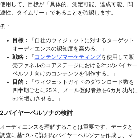
使用して、目標が「具体的、測定可能、達成可能、関
連性、タイムリー」であることを確認します。
例：
目標：
「自社のウィジェットに対するターゲット
オーディエンスの認知度を高める。」
戦略：
「
コンテンツマーケティング
を使用して販
売ファネルのコアステージにおける2つのバイヤー
ペルソナ向けのコンテンツを制作する。」
目的：
「ウィジェットガイドのダウンロード数を
四半期ごとに25％、メール登録者数を6カ月以内に
50％増加させる。」
2.バイヤーペルソナの検討
オーディエンスを理解することは重要です。データと
調査に基づいて詳細なバイヤーペルソナを作成し、マ