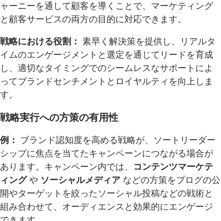
ャーニーを通して顧客を導くことで、マーケティング
と顧客サービスの両方の目的に対応できます。
戦略における役割：
素早く解決策を提供し、リアルタ
イムのエンゲージメントと選定を通じてリードを育成
し、適切なタイミングでのシームレスなサポートによ
ってブランドセンチメントとロイヤルティを向上しま
す。
戦略実行への方策の有用性
例：
ブランド認知度を高める戦略が、ソートリーダー
シップに焦点を当てたキャンペーンにつながる場合が
あります。キャンペーン内では、
コンテンツマーケテ
ィング
や
ソーシャルメディア
などの方策をブログの公
開やターゲットを絞ったソーシャル投稿などの戦術と
組み合わせて、オーディエンスと効果的にエンゲージ
できます。