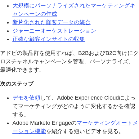
大規模にパーソナライズされたマーケティングキ
ャンペーンの作成
断片化された顧客データの統合
ジャーニーオーケストレーション
正確な顧客インサイトの収集
アドビの製品群を使用すれば、B2BおよびB2C向けにク
ロスチャネルキャンペーンを管理、パーソナライズ、
最適化できます。
次のステップ
デモを依頼
して、Adobe Experience Cloudによっ
てマーケティングがどのように変化するかを確認
する。
Adobe Marketo Engageの
マーケティングオートメ
ーション機能
を紹介する短いビデオを見る。