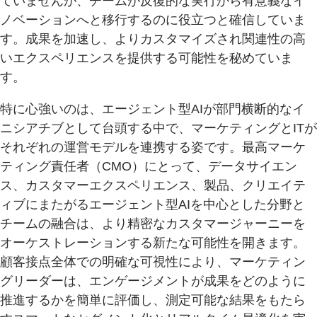
ていませんが、チームが反復的な実行から有意義なイ
ノベーションへと移行するのに役立つと確信していま
す。成果を加速し、よりカスタマイズされ関連性の高
いエクスペリエンスを提供する可能性を秘めていま
す。
特に心強いのは、エージェント型AIが部門横断的なイ
ニシアチブとして台頭する中で、マーケティングとITが
それぞれの運営モデルを連携する姿です。最高マーケ
ティング責任者（CMO）にとって、データサイエン
ス、カスタマーエクスペリエンス、製品、クリエイテ
ィブにまたがるエージェント型AIを中心とした分野と
チームの融合は、より精密なカスタマージャーニーを
オーケストレーションする新たな可能性を開きます。
顧客接点全体での明確な可視性により、マーケティン
グリーダーは、エンゲージメントが成果をどのように
推進するかを簡単に評価し、測定可能な結果をもたら