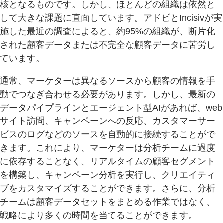
核となるものです。しかし、ほとんどの組織は依然と
して大きな課題に直面しています。アドビとIncisivが実
施した最近の調査によると、約95%の組織が、断片化
された顧客データまたは不完全な顧客データに苦労し
ています。
通常、マーケターは異なるソースから顧客の情報を手
動でつなぎ合わせる必要があります。しかし、最新の
データパイプラインとエージェント型AIがあれば、web
サイト訪問、キャンペーンへの反応、カスタマーサー
ビスのログなどのソースを自動的に接続することがで
きます。これにより、マーケターは分析チームに過度
に依存することなく、リアルタイムの顧客セグメント
を構築し、キャンペーン分析を実行し、クリエイティ
ブをカスタマイズすることができます。さらに、分析
チームは顧客データセットをまとめる作業ではなく、
戦略により多くの時間を当てることができます。