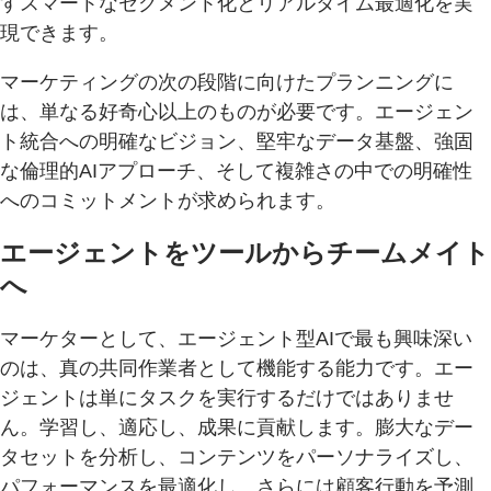
すスマートなセグメント化とリアルタイム最適化を実
現できます。
マーケティングの次の段階に向けたプランニングに
は、単なる好奇心以上のものが必要です。エージェン
ト統合への明確なビジョン、堅牢なデータ基盤、強固
な倫理的AIアプローチ、そして複雑さの中での明確性
へのコミットメントが求められます。
エージェントをツールからチームメイト
へ
マーケターとして、エージェント型AIで最も興味深い
のは、真の共同作業者として機能する能力です。エー
ジェントは単にタスクを実行するだけではありませ
ん。学習し、適応し、成果に貢献します。膨大なデー
タセットを分析し、コンテンツをパーソナライズし、
パフォーマンスを最適化し、さらには顧客行動を予測