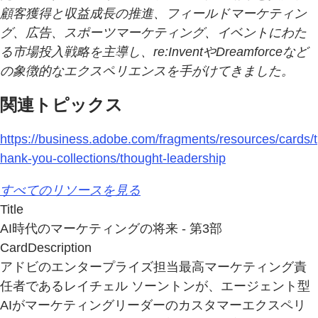
顧客獲得と収益成長の推進、フィールドマーケティン
グ、広告、スポーツマーケティング、イベントにわた
る市場投入戦略を主導し、re:InventやDreamforceなど
の象徴的なエクスペリエンスを手がけてきました。
関連トピックス
https://business.adobe.com/fragments/resources/cards/t
hank-you-collections/thought-leadership
すべてのリソースを見る
Title
AI時代のマーケティングの将来 - 第3部
CardDescription
アドビのエンタープライズ担当最高マーケティング責
任者であるレイチェル ソーントンが、エージェント型
AIがマーケティングリーダーのカスタマーエクスペリ