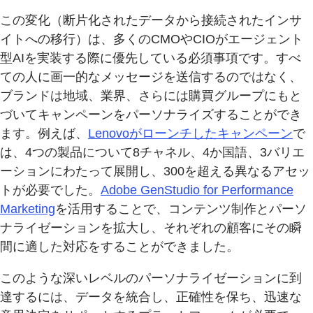
この変化（断片化されたデータから接続されたインサ
イトへの移行）は、多くのCMOやCIOがエージェント
型AIを実装する際に優先している必須事項です。すべ
ての人に画一的なメッセージを送信するのではなく、
ブランドは地域、業界、さらには購買グループにもと
づいてキャンペーンをパーソナライズすることができ
ます。例えば、
Lenovoがローンチしたキャンペーン
で
は、4つの製品について8チャネル、4か国語、3バリエ
ーションにわたって展開し、300を超える異なるアセッ
トが必要でした。
Adobe GenStudio for Performance
Marketing
を活用することで、コンテンツ制作とパーソ
ナライゼーションを拡大し、それぞれの顧客にその瞬
間に適した対応をすることができました。
このような深いレベルのパーソナライゼーションに到
達するには、データを統合し、正確性を保ち、迅速な