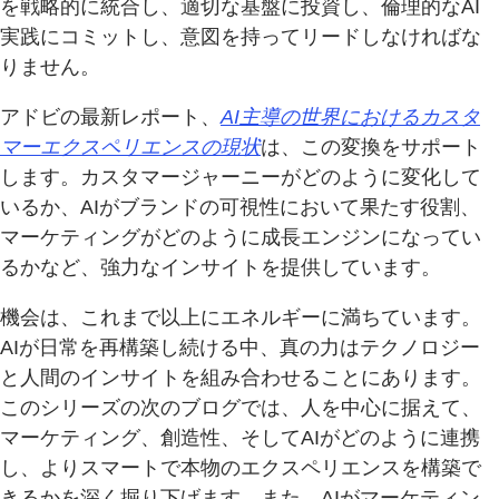
を戦略的に統合し、適切な基盤に投資し、倫理的なAI
実践にコミットし、意図を持ってリードしなければな
りません。
アドビの最新レポート、
AI主導の世界におけるカスタ
マーエクスペリエンスの現状
は、この変換をサポート
します。カスタマージャーニーがどのように変化して
いるか、AIがブランドの可視性において果たす役割、
マーケティングがどのように成長エンジンになってい
るかなど、強力なインサイトを提供しています。
機会は、これまで以上にエネルギーに満ちています。
AIが日常を再構築し続ける中、真の力はテクノロジー
と人間のインサイトを組み合わせることにあります。
このシリーズの次のブログでは、人を中心に据えて、
マーケティング、創造性、そしてAIがどのように連携
し、よりスマートで本物のエクスペリエンスを構築で
きるかを深く掘り下げます。また、AIがマーケティン