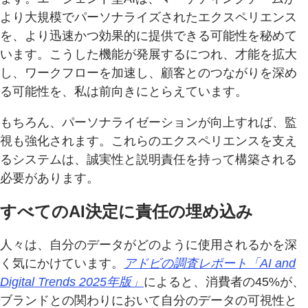
より大規模でパーソナライズされたエクスペリエンス
を、より迅速かつ効果的に提供できる可能性を秘めて
います。こうした機能が発展するにつれ、才能を拡大
し、ワークフローを加速し、顧客とのつながりを深め
る可能性を、私は前向きにとらえています。
もちろん、パーソナライゼーションが向上すれば、監
視も強化されます。これらのエクスペリエンスを支え
るシステムは、誠実性と説明責任を持って構築される
必要があります。
すべてのAI決定に責任の埋め込み
人々は、自分のデータがどのように使用されるかを深
く気にかけています。
アドビの調査レポート「AI and
Digital Trends 2025年版」
によると、消費者の45%が、
ブランドとの関わりにおいて自分のデータの可視性と