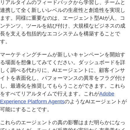
リアルタイムのフィードバックから学習し、チームと
連携して全く新しいレベルの生産性と創造性を実現し
ます。同様に重要なのは、エージェント型AIが人、コ
ンテンツ、ツールを結び付け、大規模なビジネスの成
長を支える包括的なエコシステムを構築することで
す。
マーケティングチームが新しいキャンペーンを開始す
る場面を想像してみてください。ダッシュボードを詳
しく調べる代わりに、AIエージェントに、顧客インサ
イトを表面化し、パフォーマンスの異常をフラグ付け
し、最適化を推奨してもらうことができます。これら
をすべてリアルタイムで行えます。これが
Adobe
Experience Platform Agents
のようなAIエージェントが
可能にすることです。
これらのエージェントの真の影響はまだ明らかになっ