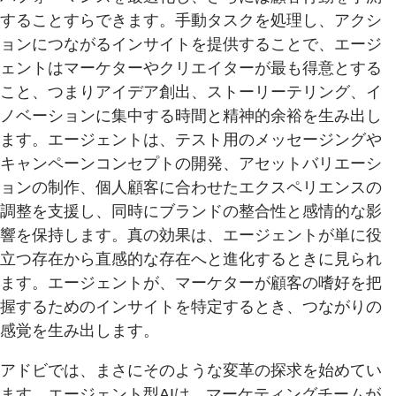
することすらできます。手動タスクを処理し、アクシ
ョンにつながるインサイトを提供することで、エージ
ェントはマーケターやクリエイターが最も得意とする
こと、つまりアイデア創出、ストーリーテリング、イ
ノベーションに集中する時間と精神的余裕を生み出し
ます。エージェントは、テスト用のメッセージングや
キャンペーンコンセプトの開発、アセットバリエーシ
ョンの制作、個人顧客に合わせたエクスペリエンスの
調整を支援し、同時にブランドの整合性と感情的な影
響を保持します。真の効果は、エージェントが単に役
立つ存在から直感的な存在へと進化するときに見られ
ます。エージェントが、マーケターが顧客の嗜好を把
握するためのインサイトを特定するとき、つながりの
感覚を生み出します。
アドビでは、まさにそのような変革の探求を始めてい
ます。エージェント型AIは、マーケティングチームが