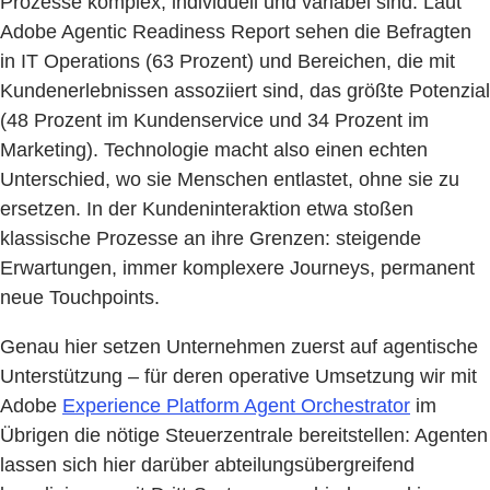
Prozesse komplex, individuell und variabel sind: Laut
Adobe Agentic Readiness Report sehen die Befragten
in IT Operations (63 Prozent) und Bereichen, die mit
Kundenerlebnissen assoziiert sind, das größte Potenzial
(48 Prozent im Kundenservice und 34 Prozent im
Marketing). Technologie macht also einen echten
Unterschied, wo sie Menschen entlastet, ohne sie zu
ersetzen. In der Kundeninteraktion etwa stoßen
klassische Prozesse an ihre Grenzen: steigende
Erwartungen, immer komplexere Journeys, permanent
neue Touchpoints.
Genau hier setzen Unternehmen zuerst auf agentische
Unterstützung – für deren operative Umsetzung wir mit
Adobe
Experience Platform Agent Orchestrator
im
Übrigen die nötige Steuerzentrale bereitstellen: Agenten
lassen sich hier darüber abteilungsübergreifend