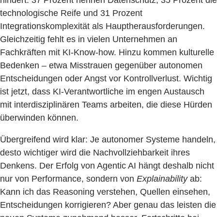
hindert. 37 Prozent nennen Datenschutz, 35 Prozent die
technologische Reife und 31 Prozent
Integrationskomplexität als Hauptherausforderungen.
Gleichzeitig fehlt es in vielen Unternehmen an
Fachkräften mit KI-Know-how. Hinzu kommen kulturelle
Bedenken – etwa Misstrauen gegenüber autonomen
Entscheidungen oder Angst vor Kontrollverlust. Wichtig
ist jetzt, dass KI-Verantwortliche im engen Austausch
mit interdisziplinären Teams arbeiten, die diese Hürden
überwinden können.
Übergreifend wird klar: Je autonomer Systeme handeln,
desto wichtiger wird die Nachvollziehbarkeit ihres
Denkens. Der Erfolg von Agentic AI hängt deshalb nicht
nur von Performance, sondern von
Explainability
ab:
Kann ich das Reasoning verstehen, Quellen einsehen,
Entscheidungen korrigieren? Aber genau das leisten die