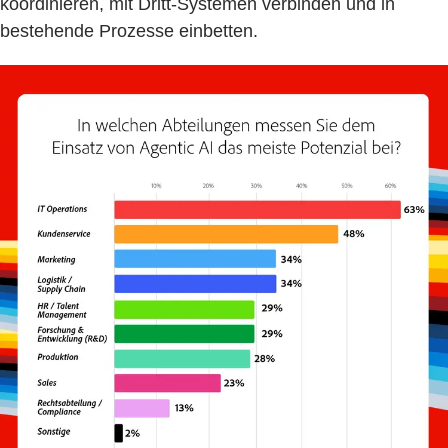
koordinieren, mit Dritt-Systemen verbinden und in
bestehende Prozesse einbetten.