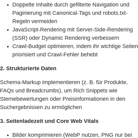
Doppelte Inhalte durch gefilterte Navigation und
Paginierung mit Canonical-Tags und robots.txt-
Regeln vermeiden
JavaScript-Rendering mit Server-Side-Rendering
(SSR) oder Dynamic Rendering verbessern
Crawl-Budget optimieren, indem ihr wichtige Seiten
priorisiert und Crawl-Fehler behebt
2. Strukturierte Daten
Schema-Markup implementieren (z. B. für Produkte,
FAQs und Breadcrumbs), um Rich Snippets wie
Sternebewertungen oder Preisinformationen in den
Suchergebnissen zu ermöglichen
3. Seitenladezeit und Core Web Vitals
Bilder komprimieren (WebP nutzen, PNG nur bei