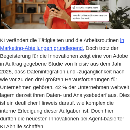
KI verändert die Tätigkeiten und die Arbeitsroutinen
in
Marketing-Abteilungen grundlegend.
Doch trotz der
Begeisterung für die Innovationen zeigt eine von Adobe
in Auftrag gegebene Studie von Incisiv aus dem Jahr
2025, dass Datenintegration und -zugänglichkeit nach
wie vor zu den drei größten Herausforderungen für
Unternehmen gehören. 42 % der Unternehmen weltweit
lagern derzeit ihren Daten- und Analysebedarf aus. Dies
ist ein deutlicher Hinweis darauf, wie komplex die
interne Erledigung dieser Aufgaben ist. Doch hier
dürften die neuesten Innovationen bei Agent-basierter
KI Abhilfe schaffen.