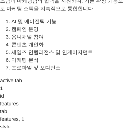
즈팀과 마케팅팀의 협력을 지원하며, 기본 확장 기능으
로 마케팅 스택을 지속적으로 통합합니다.
AI 및 에이전틱 기능
캠페인 운영
옴니채널 참여
콘텐츠 개인화
세일즈 인텔리전스 및 인게이지먼트
마케팅 분석
프로파일 및 오디언스
active tab
1
id
features
tab
features, 1
style