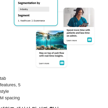
tab
features, 5
style
M spacing