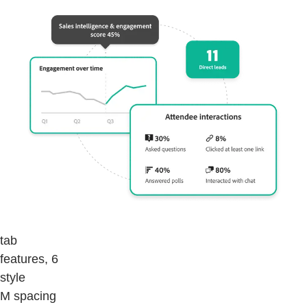
tab
features, 6
style
M spacing