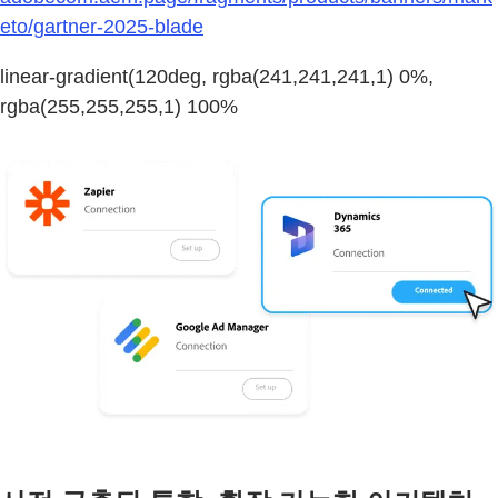
eto/gartner-2025-blade
linear-gradient(120deg, rgba(241,241,241,1) 0%,
rgba(255,255,255,1) 100%