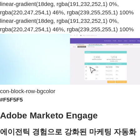
linear-gradient(18deg, rgba(191,232,252,1) 0%,
rgba(220,247,254,1) 46%, rgba(239,255,255,1) 100%
linear-gradient(18deg, rgba(191,232,252,1) 0%,
rgba(220,247,254,1) 46%, rgba(239,255,255,1) 100%
con-block-row-bgcolor
#F5F5F5
Adobe Marketo Engage
에이전틱 경험으로 강화된 마케팅 자동화