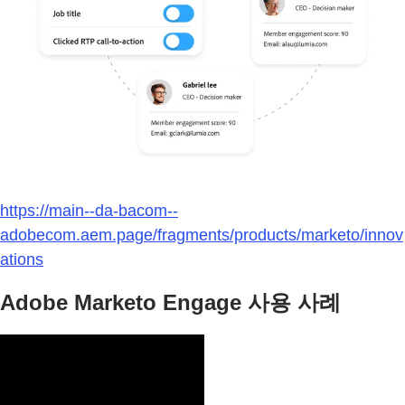
https://main--da-bacom--
adobecom.aem.page/fragments/products/marketo/innov
ations
Adobe Marketo Engage 사용 사례