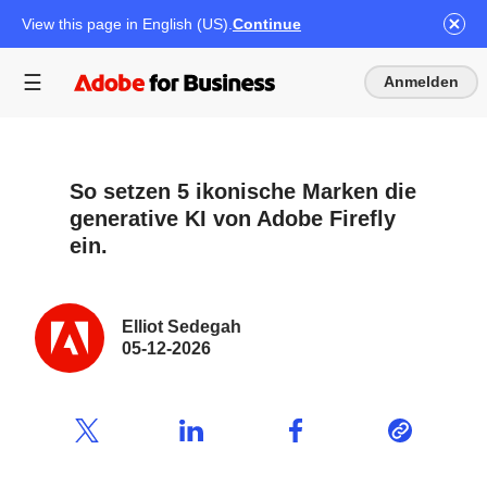
View this page in English (US).
Continue
Anmelden
So setzen 5 ikonische Marken die
generative KI von Adobe Firefly
ein.
Elliot Sedegah
05-12-2026