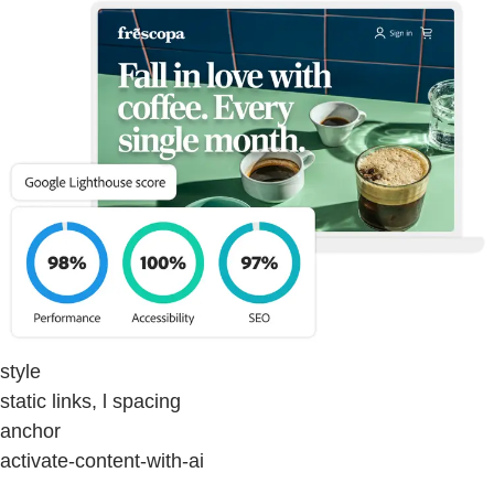
style
static links, l spacing
anchor
activate-content-with-ai