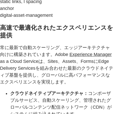
static links, l spacing
anchor
digital-asset-management
高速で最適化されたエクスペリエンスを
提供
常に最新で自動スケーリング、エッジアーキテクチャ
向けに構築されています。Adobe
Experience Manager
as a Cloud Serviceは、Sites、Assets、FormsにEdge
Delivery Servicesを組み合わせた最新のクラウドネイテ
ィブ基盤を提供し、グローバルに高パフォーマンスな
エクスペリエンスを実現します。
クラウドネイティブアーキテクチャ：
コンポーザ
ブルサービス、自動スケーリング、管理されたグ
ローバルコンテンツ配信ネットワーク（CDN）が
システムに組み込まれています。