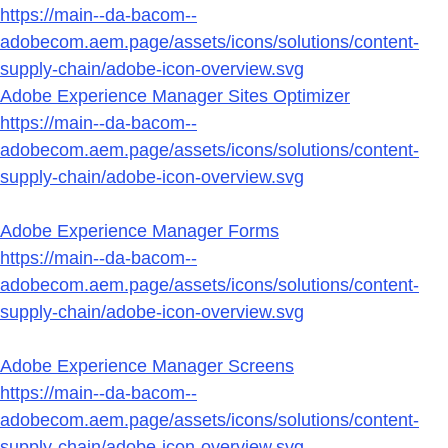
https://main--da-bacom--
adobecom.aem.page/assets/icons/solutions/content-
supply-chain/adobe-icon-overview.svg
Adobe Experience Manager Sites Optimizer
https://main--da-bacom--
adobecom.aem.page/assets/icons/solutions/content-
supply-chain/adobe-icon-overview.svg
Adobe Experience Manager Forms
https://main--da-bacom--
adobecom.aem.page/assets/icons/solutions/content-
supply-chain/adobe-icon-overview.svg
Adobe Experience Manager Screens
https://main--da-bacom--
adobecom.aem.page/assets/icons/solutions/content-
supply-chain/adobe-icon-overview.svg