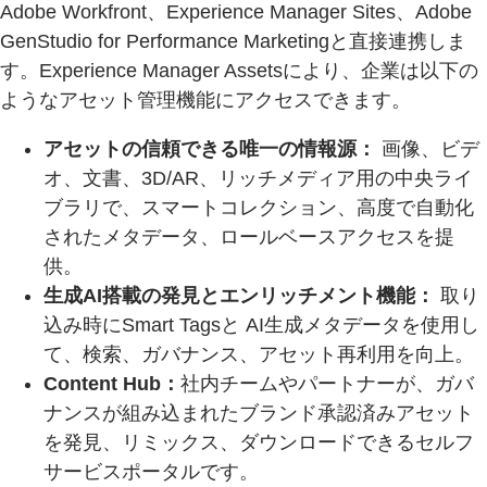
Adobe Workfront、Experience Manager Sites、Adobe
GenStudio for Performance Marketingと直接連携しま
す。Experience Manager Assetsにより、企業は以下の
ようなアセット管理機能にアクセスできます。
アセットの信頼できる唯一の情報源：
画像、ビデ
オ、文書、3D/AR、リッチメディア用の中央ライ
ブラリで、スマートコレクション、高度で自動化
されたメタデータ、ロールベースアクセスを提
供。
生成AI搭載の発見とエンリッチメント機能：
取り
込み時にSmart Tagsと AI生成メタデータを使用し
て、検索、ガバナンス、アセット再利用を向上。
Content Hub：
社内チームやパートナーが、ガバ
ナンスが組み込まれたブランド承認済みアセット
を発見、リミックス、ダウンロードできるセルフ
サービスポータルです。