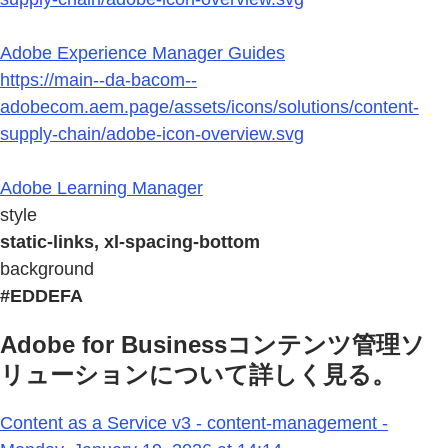
Adobe Experience Manager Guides
https://main--da-bacom--
adobecom.aem.page/assets/icons/solutions/content-
supply-chain/adobe-icon-overview.svg
Adobe Learning Manager
style
static-links, xl-spacing-bottom
background
#EDDEFA
Adobe for Businessコンテンツ管理ソ
リューションについて詳しく見る。
Content as a Service v3 - content-management -