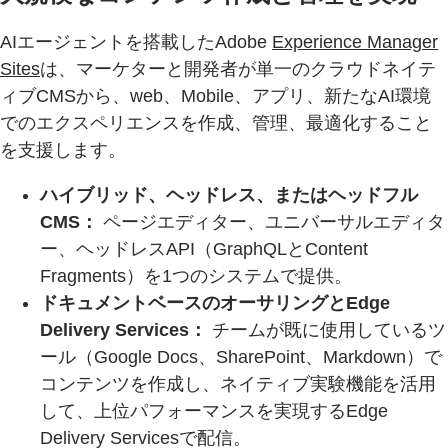
AIエージェントを搭載したAdobe
Experience Manager
Sites
は、マーケターと開発者が単一のクラウドネイテ
ィブCMSから、web、Mobile、アプリ、新たなAI環境
でのエクスペリエンスを作成、管理、最適化すること
を支援します。
ハイブリッド、ヘッドレス、またはヘッドフル
CMS：
ページエディター、ユニバーサルエディタ
ー、ヘッドレスAPI（GraphQLとContent
Fragments）を1つのシステムで提供。
ドキュメントベースのオーサリングとEdge
Delivery Services：
チームが既に使用しているツ
ール（Google Docs、SharePoint、Markdown）で
コンテンツを作成し、ネイティブ実験機能を活用
して、上位パフォーマンスを実現するEdge
Delivery Servicesで配信。