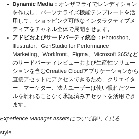
Dynamic Media：
オンザフライでレンディション
を作成し、パーソナライズ機能テンプレートを活
用して、ショッピング可能なインタラクティブメ
ディアをチャネル全体で展開させます。
アドビおよびサードパーティ統合：
Photoshop、
Illustrator、GenStudio for Performance
Marketing、Workfront、Figma、Microsoft 365など
のサードパーティレビューおよび生産性ソリュー
ションを含むCreative Cloudアプリケーションから
直接アセットにアクセスできるため、クリエイタ
ー、マーケター、法人ユーザーは使い慣れたツー
ルを離れることなく承認済みアセットを活用でき
ます。
Experience Manager Assetsについて詳しく見る
style