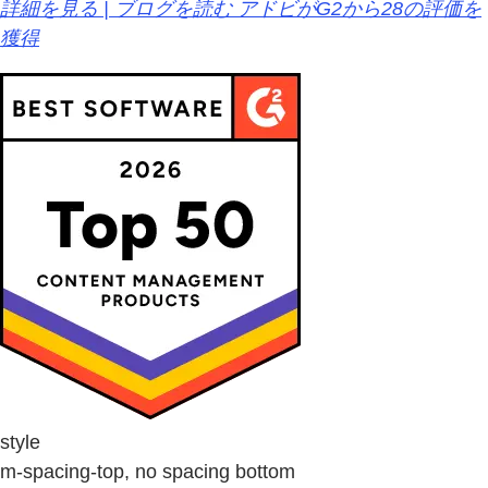
詳細を見る | ブログを読む アドビがG2から28の評価を
獲得
style
m-spacing-top, no spacing bottom