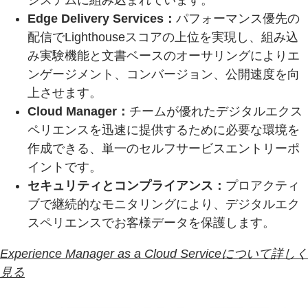
Edge Delivery Services：
パフォーマンス優先の
配信でLighthouseスコアの上位を実現し、組み込
み実験機能と文書ベースのオーサリングによりエ
ンゲージメント、コンバージョン、公開速度を向
上させます。
Cloud Manager：
チームが優れたデジタルエクス
ペリエンスを迅速に提供するために必要な環境を
作成できる、単一のセルフサービスエントリーポ
イントです。
セキュリティとコンプライアンス：
プロアクティ
ブで継続的なモニタリングにより、デジタルエク
スペリエンスでお客様データを保護します。
Experience Manager as a Cloud Serviceについて詳しく
見る