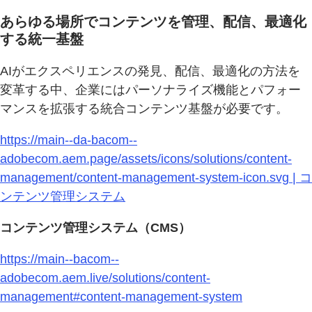
あらゆる場所でコンテンツを管理、配信、最適化
する統一基盤
AIがエクスペリエンスの発見、配信、最適化の方法を
変革する中、企業にはパーソナライズ機能とパフォー
マンスを拡張する統合コンテンツ基盤が必要です。
https://main--da-bacom--
adobecom.aem.page/assets/icons/solutions/content-
management/content-management-system-icon.svg | コ
ンテンツ管理システム
コンテンツ管理システム（CMS）
https://main--bacom--
adobecom.aem.live/solutions/content-
management#content-management-system