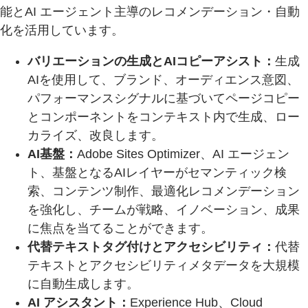
能とAI エージェント主導のレコメンデーション・自動
化を活用しています。
バリエーションの生成とAIコピーアシスト：
生成
AIを使用して、ブランド、オーディエンス意図、
パフォーマンスシグナルに基づいてページコピー
とコンポーネントをコンテキスト内で生成、ロー
カライズ、改良します。
AI基盤：
Adobe Sites Optimizer、AI エージェン
ト、基盤となるAIレイヤーがセマンティック検
索、コンテンツ制作、最適化レコメンデーション
を強化し、チームが戦略、イノベーション、成果
に焦点を当てることができます。
代替テキストタグ付けとアクセシビリティ：
代替
テキストとアクセシビリティメタデータを大規模
に自動生成します。
AI アシスタント：
Experience Hub、Cloud