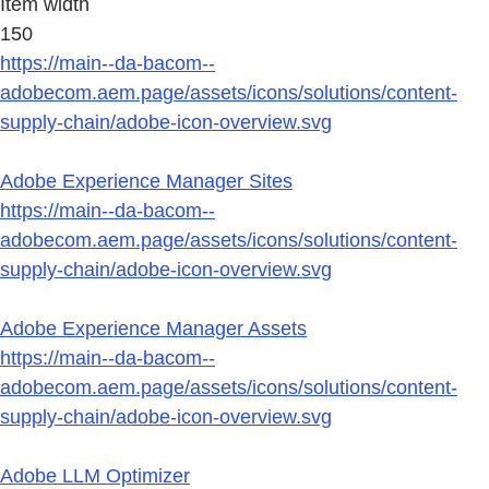
Item width
150
https://main--da-bacom--
adobecom.aem.page/assets/icons/solutions/content-
supply-chain/adobe-icon-overview.svg
Adobe Experience Manager Sites
https://main--da-bacom--
adobecom.aem.page/assets/icons/solutions/content-
supply-chain/adobe-icon-overview.svg
Adobe Experience Manager Assets
https://main--da-bacom--
adobecom.aem.page/assets/icons/solutions/content-
supply-chain/adobe-icon-overview.svg
Adobe LLM Optimizer