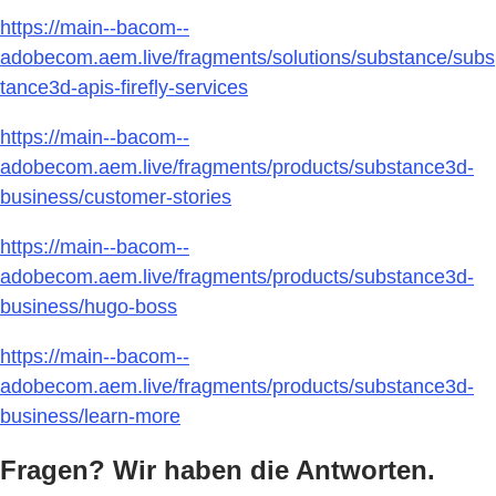
https://main--bacom--
adobecom.aem.live/fragments/solutions/substance/subs
tance3d-apis-firefly-services
https://main--bacom--
adobecom.aem.live/fragments/products/substance3d-
business/customer-stories
https://main--bacom--
adobecom.aem.live/fragments/products/substance3d-
business/hugo-boss
https://main--bacom--
adobecom.aem.live/fragments/products/substance3d-
business/learn-more
Fragen? Wir haben die Antworten.