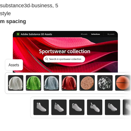
substance3d-business, 5
style
m spacing