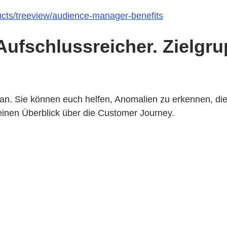
ucts/treeview/audience-manager-benefits
er. Aufschlussreicher. Ziel
n. Sie können euch helfen, Anomalien zu erkennen, die
inen Überblick über die Customer Journey.