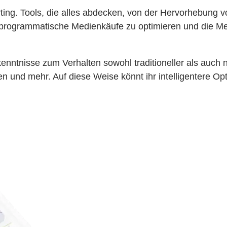
rting. Tools, die alles abdecken, von der Hervorhebung
programmatische Medienkäufe zu optimieren und die Me
ntnisse zum Verhalten sowohl traditioneller als auch ne
n und mehr. Auf diese Weise könnt ihr intelligentere O