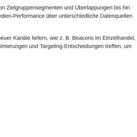
 von Zielgruppensegmenten und Überlappungen bis hin
dien-Performance über unterschiedliche Datenquellen
uer Kanäle liefern, wie z. B. Beacons im Einzelhandel,
ptimierungen und Targeting-Entscheidungen treffen, um