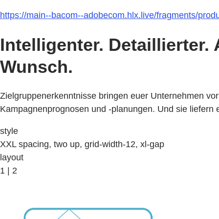
https://main--bacom--adobecom.hlx.live/fragments/prod
Intelligenter. Detailliert
Wunsch.
Zielgruppenerkenntnisse bringen euer Unternehmen vora
Kampagnenprognosen und -planungen. Und sie liefern e
style
XXL spacing, two up, grid-width-12, xl-gap
layout
1 | 2