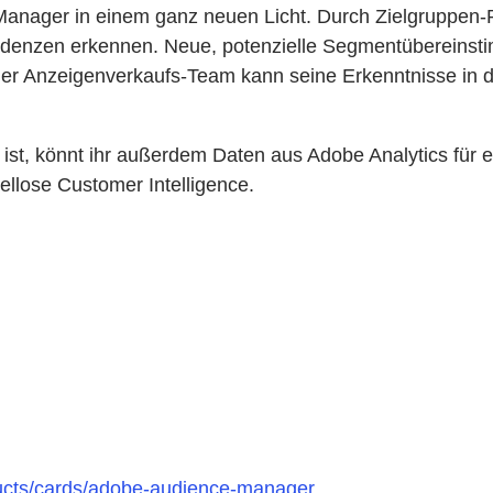
nager in einem ganz neuen Licht. Durch Zielgruppen-Re
Tendenzen erkennen. Neue, potenzielle Segmentübereins
Euer Anzeigenverkaufs-Team kann seine Erkenntnisse in d
t, könnt ihr außerdem Daten aus Adobe Analytics für ei
ellose Customer Intelligence.
ducts/cards/adobe-audience-manager