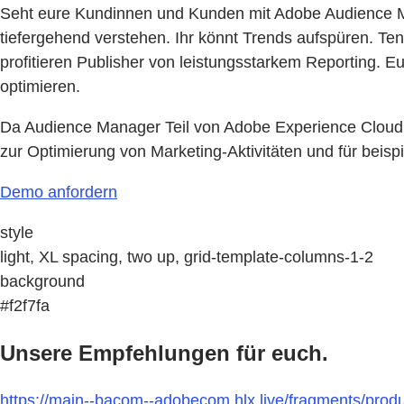
Seht eure Kundinnen und Kunden mit Adobe Audience Ma
tiefergehend verstehen. Ihr könnt Trends aufspüren. 
profitieren Publisher von leistungsstarkem Reporting. 
optimieren.
Da Audience Manager Teil von Adobe Experience Cloud is
zur Optimierung von Marketing-Aktivitäten und für beispi
Demo anfordern
style
light, XL spacing, two up, grid-template-columns-1-2
background
#f2f7fa
Unsere Empfehlungen für euch.
https://main--bacom--adobecom.hlx.live/fragments/pro