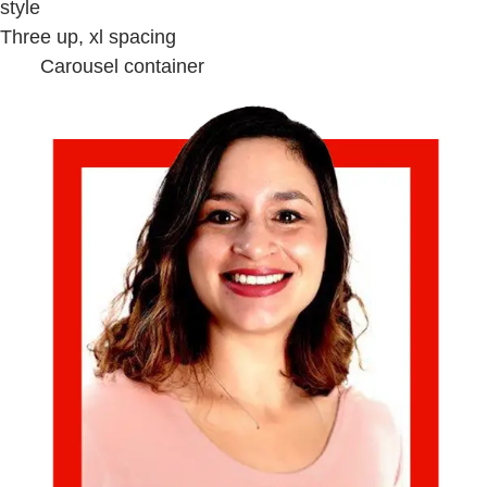
style
Three up, xl spacing
Carousel container