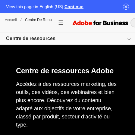
View this page in English (US).
Continue
Accueil
/
Centre De Ressources
Centre de ressources
Vue d’ensemble
Centre de ressources Adobe
Parcourir par produit
Accédez à des ressources marketing, des
Découvrir
outils, des vidéos, des webinaires et bien
plus encore. Découvrez du contenu
adapté aux objectifs de votre entreprise,
classé par produit, secteur d’activité ou
type.