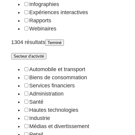
Infographies
Expériences interactives
Rapports
Webinaires
1304 résultats
Terminé
Secteur d’activité
Automobile et transport
Biens de consommation
Services financiers
Administration
Santé
Hautes technologies
Industrie
Médias et divertissement
Retail