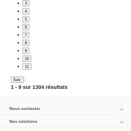
3
4
5
6
7
8
9
10
11
Suiv.
1 - 9 sur 1304 résultats
Nous contacter
Nos solutions