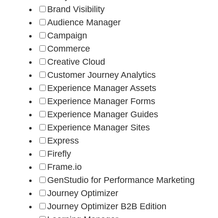
Brand Visibility
Audience Manager
Campaign
Commerce
Creative Cloud
Customer Journey Analytics
Experience Manager Assets
Experience Manager Forms
Experience Manager Guides
Experience Manager Sites
Express
Firefly
Frame.io
GenStudio for Performance Marketing
Journey Optimizer
Journey Optimizer B2B Edition