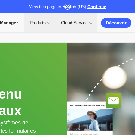
View this page in English (US).
Continue
Découvrir
 Manager
Produits
Cloud Service
tenu
naux
 systèmes de
les formulaires