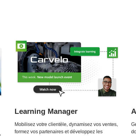
Learning Manager
A
Mobilisez votre clientèle, dynamisez vos ventes,
Gé
formez vos partenaires et développez les
do
,