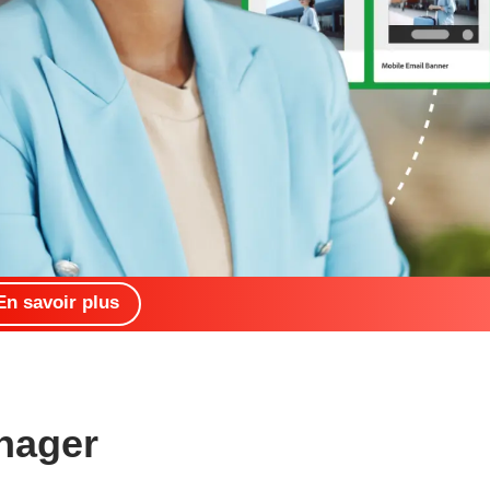
En savoir plus
nager