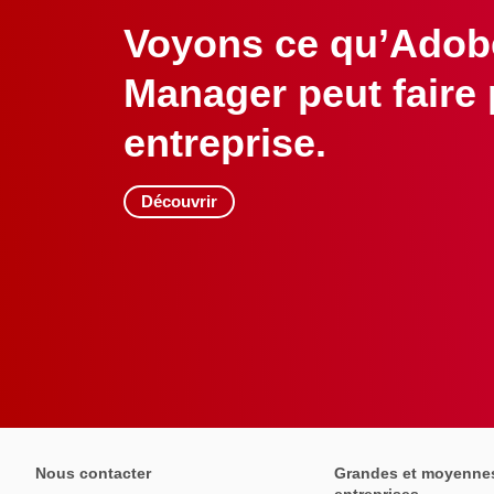
Voyons ce qu’Adob
Manager peut faire 
entreprise.
Découvrir
Nous contacter
Grandes et moyenne
entreprises