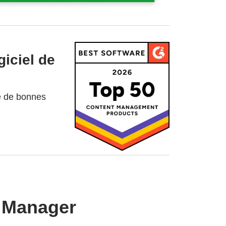
iciel de
re de bonnes
e Manager