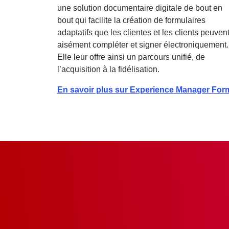
une solution documentaire digitale de bout en
bout qui facilite la création de formulaires
adaptatifs que les clientes et les clients peuven
aisément compléter et signer électroniquement.
Elle leur offre ainsi un parcours unifié, de
l’acquisition à la fidélisation.
En savoir plus sur Experience Manager For