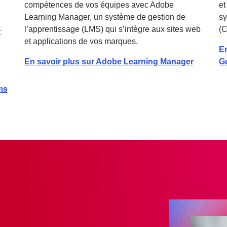
compétences de vos équipes avec Adobe
et
Learning Manager, un système de gestion de
sy
l’apprentissage (LMS) qui s’intègre aux sites web
(C
t
et applications de vos marques.
E
En savoir plus sur Adobe Learning Manager
G
ms