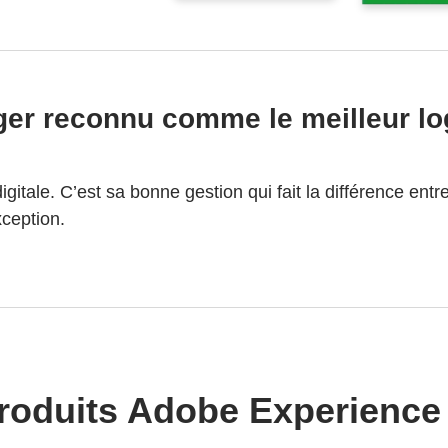
r reconnu comme le meilleur log
gitale. C’est sa bonne gestion qui fait la différence ent
xception.
roduits Adobe Experienc