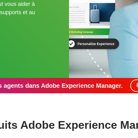
ut vous aider à
 supports et au
s agents dans Adobe Experience Manager.
uits Adobe Experience Ma