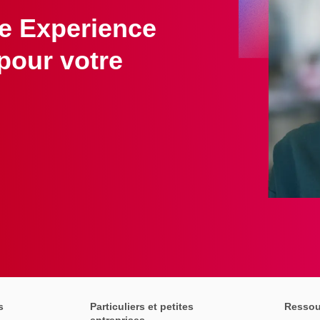
e Experience
pour votre
s
Particuliers et petites
Ressou
entreprises