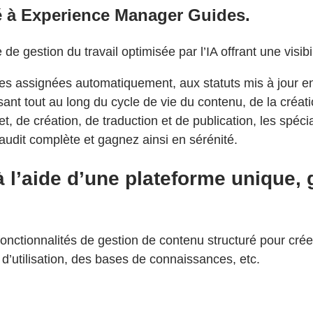
é à Experience Manager Guides.
e gestion du travail optimisée par l’IA offrant une visib
s assignées automatiquement, aux statuts mis à jour en t
sant tout au long du cycle de vie du contenu, de la créati
t, de création, de traduction et de publication, les spéci
audit complète et gagnez ainsi en sérénité.
à l’aide d’une plateforme unique, 
nctionnalités de gestion de contenu structuré pour créer
 d’utilisation, des bases de connaissances, etc.