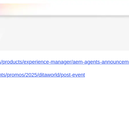
s/products/experience-manager/aem-agents-announcem
ts/promos/2025/ditaworld/post-event