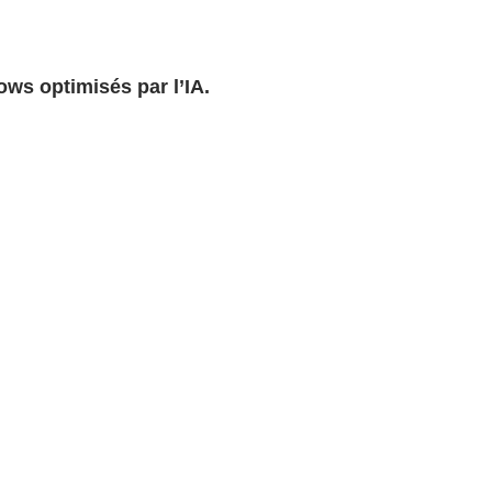
ows optimisés par l’IA.
.