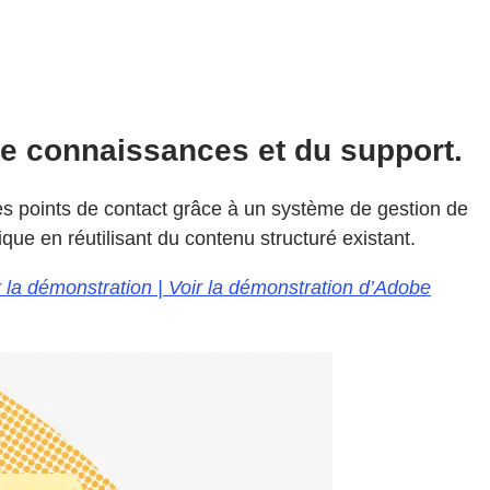
de connaissances et du support.
es points de contact grâce à un système de gestion de
ue en réutilisant du contenu structuré existant.
r la démonstration | Voir la démonstration d’Adobe