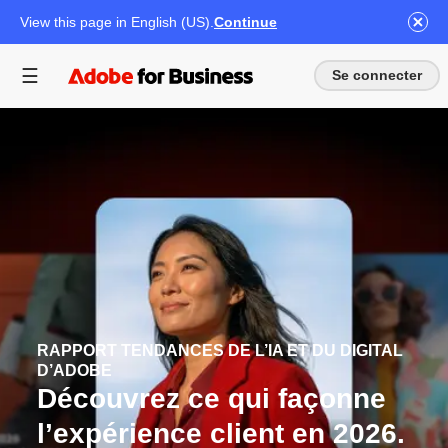
View this page in English (US).
Continue
Se connecter
RAPPORT TENDANCES DE L’IA ET DU DIGITAL
D’ADOBE
Découvrez ce qui façonne
l’expérience client en 2026.