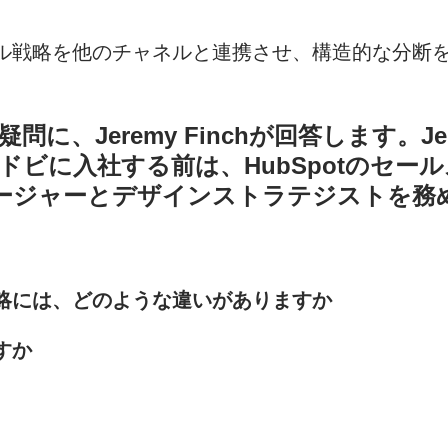
ル戦略を他のチャネルと連携させ、構造的な分断
、Jeremy Finchが回答します。Je
ビに入社する前は、HubSpotのセー
ョンマネージャーとデザインストラテジストを
略には、どのような違いがありますか
すか