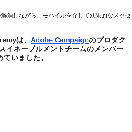
を解消しながら、モバイルを介して効果的なメッセ
remyは、
Adobe Campaign
のプロダク
ルスイネーブルメントチームのメンバー
務めていました。