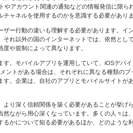
ットやアカウント関連の通知などの情報発信に限ら
ルチャネルを使用するのかを意識する必要があり
ーザー行動の違いも理解する必要があります。イン
。それ以外の国のインターネットでは、依然として
熟度や規制によって異なります。
ます。モバイルアプリを運用していて、iOSデバ
客セグメントがある場合は、それぞれに異なる種類の
ます。企業は、自社のアプリとモバイルサイトが
、より深く信頼関係を築く必要があることが挙げ
当然ながら用心深くなっています。多くの人々は
するかについて知る必要があるほか、どのような