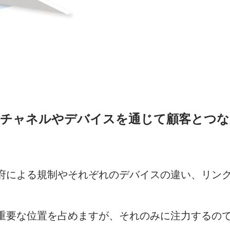
チャネルやデバイスを通じて顧客とつな
府による規制やそれぞれのデバイスの違い、リン
重要な位置を占めますが、それのみに注力するの