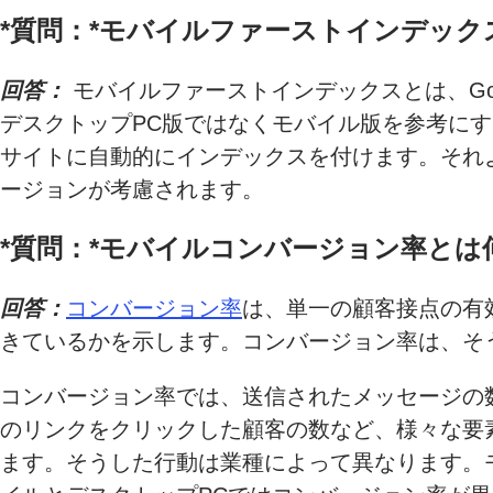
*質問：*
モバイルファーストインデック
回答：
モバイルファーストインデックスとは、Go
デスクトップPC版ではなくモバイル版を参考にする
サイトに自動的にインデックスを付けます。それ
ージョンが考慮されます。
*質問：*
モバイルコンバージョン率とは
回答：
コンバージョン率
は、単一の顧客接点の有
きているかを示します。コンバージョン率は、そ
コンバージョン率では、送信されたメッセージの
のリンクをクリックした顧客の数など、様々な要
ます。そうした行動は業種によって異なります。