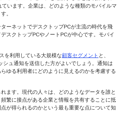
れています。企業は、どのような種類のモバイルマ
ます。
ターネットでデスクトップPCが主流の時代を飛
デスクトップPCやノートPCが中心です。モバイ
イスを利用している大規模な
顧客セグメント
と、
プッシュ通知を送信した方がよいでしょう。通知は
あらゆる利用者にどのように見えるのかを考慮する
られます。現代の人々は、どのようなデータを誰と
、頻繁に接点がある企業と情報を共有することに抵
利点が得られるのかという最も重要な点について知