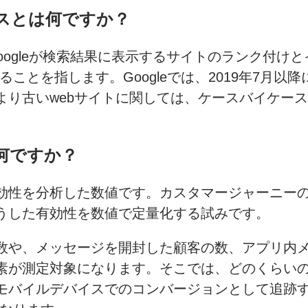
スとは何ですか
？
ogleが検索結果に表示するサイトのランク付け
ことを指します。Googleでは、2019年7月以
より古いwebサイトに関しては、ケースバイケー
何ですか
？
効性を分析した数値です。カスタマージャーニー
うした有効性を数値で定量化する試みです。
数や、メッセージを開封した顧客の数、アプリ内
素が測定対象になります。そこでは、どのくらい
モバイルデバイスでのコンバージョンとして追跡