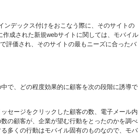
とインデックス付けをおこなう際に、そのサイトの
降に作成された新規webサイトに関しては、モバイル
スで評価され、そのサイトの最もニーズに合ったバ
の中で、どの程度効果的に顧客を次の段階に誘導で
メッセージをクリックした顧客の数、電子メール内
の数の顧客が、企業が望む行動をとったのかを調べ
する多くの行動はモバイル固有のものなので、モバ