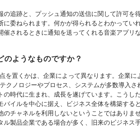
報の追跡と、プッシュ通知の送信に関して許可を
断に委ねられます。何かが得られるとわかってい
開催されるときに通知を送ってくれる音楽アプリ
どのようなものですか
？
点を置くかは、企業によって異なります。企業に
ノロジーやプロセス、システムが多数導入されている場
トの時代に生まれ、成長を遂げています。こうし
モバイルを中心に据え、ビジネス全体を構築する
他のチャネルを利用しないということではありま
タル製品企業である場合が多く、旧来のビジネス
。