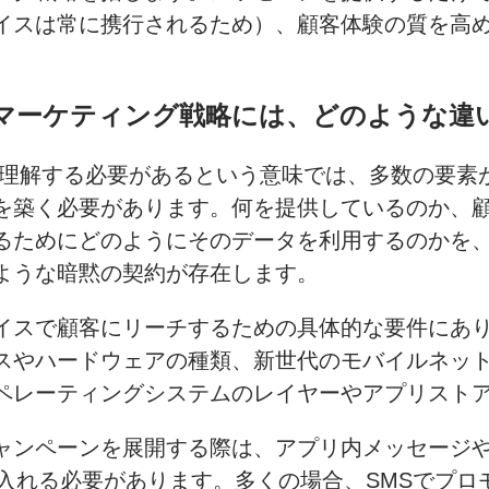
イスは常に携行されるため）、顧客体験の質を高
マーケティング戦略には、どのような違
理解する必要があるという意味では、多数の要素
を築く必要があります。何を提供しているのか、
るためにどのようにそのデータを利用するのかを
ような暗黙の契約が存在します。
イスで顧客にリーチするための具体的な要件にあ
スやハードウェアの種類、新世代のモバイルネッ
ペレーティングシステムのレイヤーやアプリスト
ャンペーンを展開する際は、アプリ内メッセージ
に入れる必要があります。多くの場合、SMSでプ