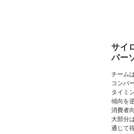
サイ
パー
チーム
コンバ
タイミ
傾向を
消費者
大部分
通じて