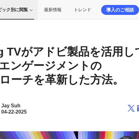
導入のご相談
ピック別に閲覧
最新情報
トレンド
ng TVが
アドビ製品を
活用し
エンゲージメントの
ローチを
革新した方法。
Jay Suh
04-22-2025