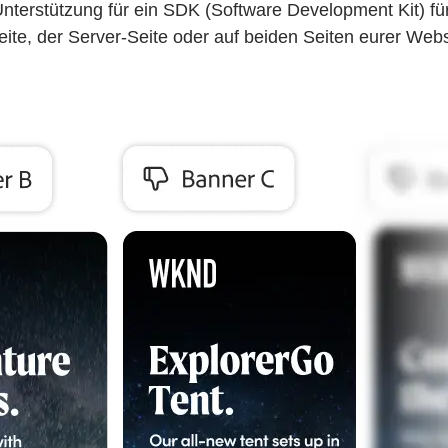
 Unterstützung für ein SDK (Software Development Kit) fü
ite, der Server-Seite oder auf beiden Seiten eurer Webs