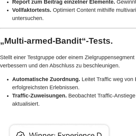
Report zum Beitrag einzelner Elemente.
Gewinnt 
Vollfaktortests.
Optimiert Content mithilfe multiva
untersuchen.
„Multi-armed-Bandit“-Tests.
Stellt einer Testgruppe oder einem Zielgruppensegment
verbessern und den Abschluss zu beschleunigen.
Automatische Zuordnung.
Leitet Traffic weg von
erfolgreichsten Erlebnissen.
Traffic-Zuweisungen.
Beobachtet Traffic-Anstiege
aktualisiert.