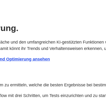
rung.
rfläche und den umfangreichen KI-gestützten Funktionen
Damit könnt ihr Trends und Verhaltensweisen erkennen, 
und Optimierung ansehen
um zu ermitteln, welche die besten Ergebnisse bei best
low mit drei Schritten, um Tests einzurichten und zu star