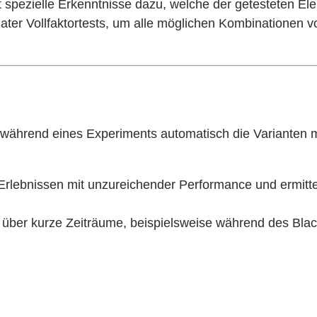
spezielle Erkenntnisse dazu, welche der getesteten El
riater Vollfaktortests, um alle möglichen Kombinationen 
 während eines Experiments automatisch die Varianten m
 Erlebnissen mit unzureichender Performance und ermitte
 über kurze Zeiträume, beispielsweise während des Blac