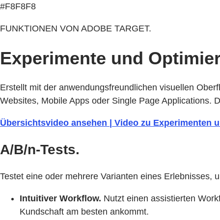
#F8F8F8
FUNKTIONEN VON ADOBE TARGET.
Experimente und Optimie
Erstellt mit der anwendungsfreundlichen visuellen Obe
Websites, Mobile Apps oder Single Page Applications. 
Übersichtsvideo ansehen | Video zu Experimenten 
A/B/n-Tests.
Testet eine oder mehrere Varianten eines Erlebnisses, 
Intuitiver Workflow.
Nutzt einen assistierten Workf
Kundschaft am besten ankommt.