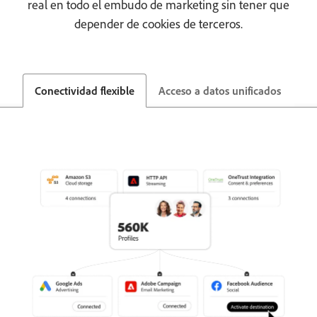
real en todo el embudo de marketing sin tener que
depender de cookies de terceros.
Conectividad flexible
Acceso a datos unificados
Ge