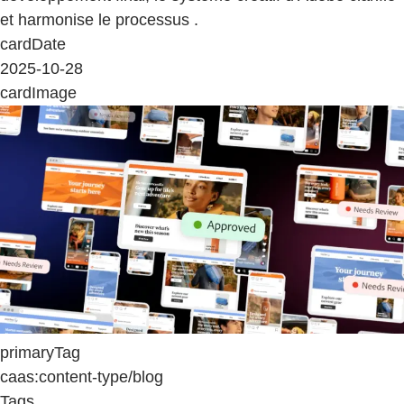
et harmonise le processus .
cardDate
2025-10-28
cardImage
primaryTag
caas:content-type/blog
Tags