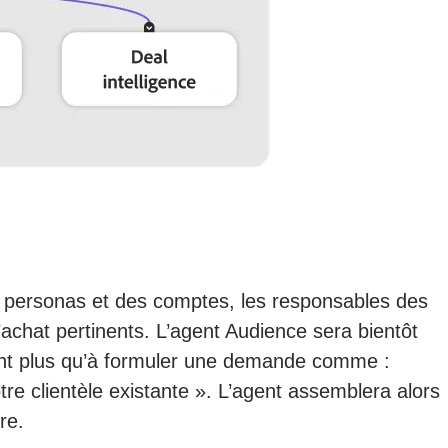
s personas et des comptes, les responsables des
chat pertinents. L’agent Audience sera bientôt
ont plus qu’à formuler une demande comme :
re clientèle existante ». L’agent assemblera alors
re.