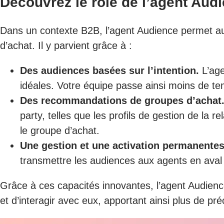
Découvrez le rôle de l’agent Aud
Dans un contexte B2B, l’agent Audience permet au
d’achat. Il y parvient grâce à :
Des audiences basées sur l’intention.
L’age
idéales. Votre équipe passe ainsi moins de t
Des recommandations de groupes d’achat
party, telles que les profils de gestion de la r
le groupe d’achat.
Une gestion et une activation permanentes
transmettre les audiences aux agents en aval 
Grâce à ces capacités innovantes, l’agent Audience
et d’interagir avec eux, apportant ainsi plus de pré