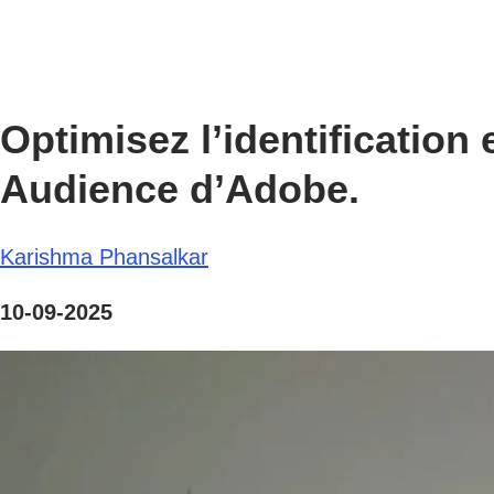
Optimisez l’identification
Audience d’Adobe.
Karishma Phansalkar
10-09-2025