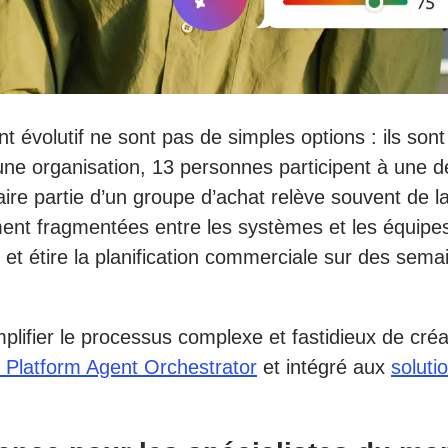
 évolutif ne sont pas de simples options : ils sont
ne organisation, 13 personnes participent à une dé
ire partie d’un groupe d’achat relève souvent de la
ent fragmentées entre les systèmes et les équipe
e et étire la planification commerciale sur des sem
mplifier le processus complexe et fastidieux de cré
Platform Agent Orchestrator
et intégré aux
soluti