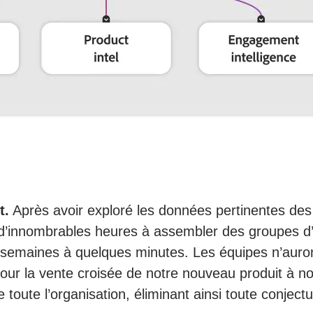
t.
Après avoir exploré les données pertinentes de
d’innombrables heures à assembler des groupes d’a
s semaines à quelques minutes. Les équipes n’aur
our la vente croisée de notre nouveau produit à not
 toute l’organisation, éliminant ainsi toute conjectu