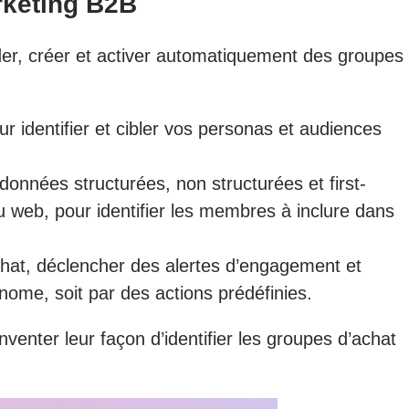
rketing B2B
er, créer et activer automatiquement des groupes
ur identifier et cibler vos personas et audiences
nnées structurées, non structurées et first-
enu web, pour identifier les membres à inclure dans
chat, déclencher des alertes d’engagement et
nome, soit par des actions prédéfinies.
enter leur façon d’identifier les groupes d’achat