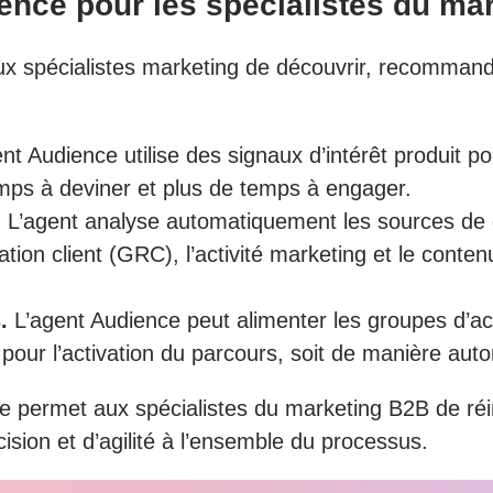
ience pour les spécialistes du ma
x spécialistes marketing de découvrir, recommand
nt Audience utilise des signaux d’intérêt produit po
emps à deviner et plus de temps à engager.
.
L’agent analyse automatiquement les sources de do
elation client (GRC), l’activité marketing et le cont
.
L’agent Audience peut alimenter les groupes d’a
pour l’activation du parcours, soit de manière auto
 permet aux spécialistes du marketing B2B de réinv
cision et d’agilité à l’ensemble du processus.