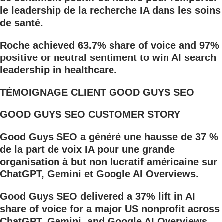
le leadership de la recherche IA dans les soins
de santé.
Roche achieved 63.7% share of voice and 97%
positive or neutral sentiment to win AI search
leadership in healthcare.
TÉMOIGNAGE CLIENT GOOD GUYS SEO
GOOD GUYS SEO CUSTOMER STORY
Good Guys SEO a généré une hausse de 37 %
de la part de voix IA pour une grande
organisation à but non lucratif américaine sur
ChatGPT, Gemini et Google AI Overviews.
Good Guys SEO delivered a 37% lift in AI
share of voice for a major US nonprofit across
ChatGPT, Gemini, and Google AI Overviews.