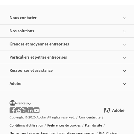
Nous contacter
Nos solutions
Grandes et moyennes entreprises
Particuliers et petites entreprises
Ressources et assistance
Adobe
Français
Copyright © 2026 Adobe. All rights reserved.
/
Confidentialité
/
Conditions d’utilisation
/
Préférences de cookies
/
Plan du site
/
Ne pas vendre ou partager mes informations personnelles
/
AdChoices