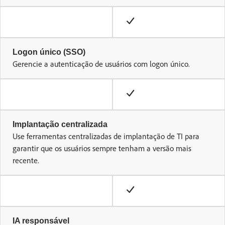
Logon único (SSO)
Gerencie a autenticação de usuários com logon único.
Implantação centralizada
Use ferramentas centralizadas de implantação de TI para
garantir que os usuários sempre tenham a versão mais
recente.
IA responsável