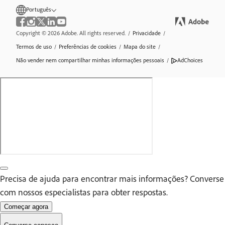
Português
Copyright © 2026 Adobe. All rights reserved.
/
Privacidade
/
Termos de uso
/
Preferências de cookies
/
Mapa do site
/
Não vender nem compartilhar minhas informações pessoais
/
AdChoices
Precisa de ajuda para encontrar mais informações? Converse
com nossos especialistas para obter respostas.
Começar agora