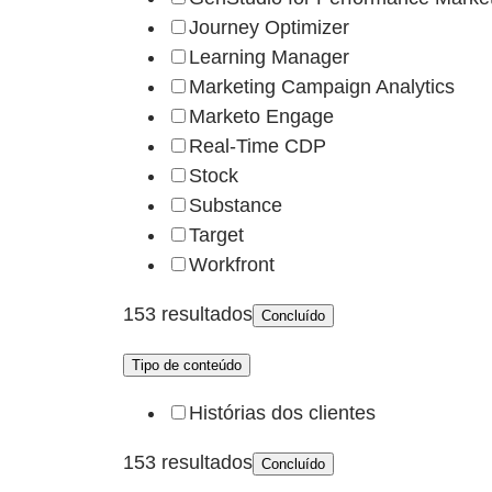
Journey Optimizer
Learning Manager
Marketing Campaign Analytics
Marketo Engage
Real-Time CDP
Stock
Substance
Target
Workfront
153 resultados
Concluído
Tipo de conteúdo
Histórias dos clientes
153 resultados
Concluído