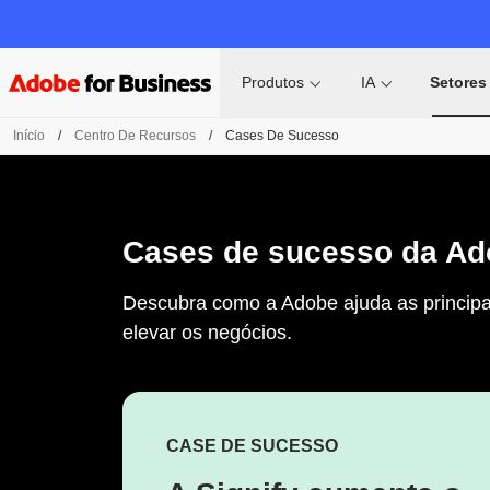
Produtos
IA
Setores
Início
/
Centro De Recursos
/
Cases De Sucesso
Cases de sucesso da Ad
Descubra como a Adobe ajuda as principai
elevar os negócios.
CASE DE SUCESSO