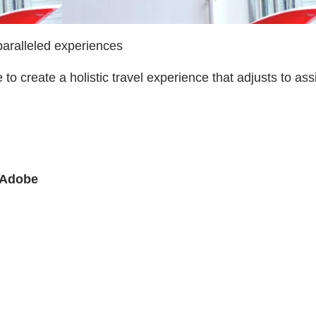
paralleled experiences
 to create a holistic travel experience that adjusts to as
 Adobe