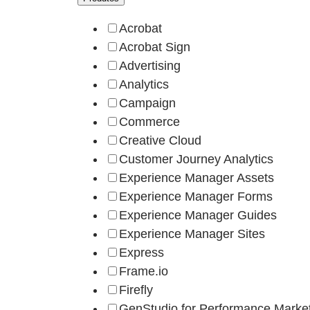
Acrobat
Acrobat Sign
Advertising
Analytics
Campaign
Commerce
Creative Cloud
Customer Journey Analytics
Experience Manager Assets
Experience Manager Forms
Experience Manager Guides
Experience Manager Sites
Express
Frame.io
Firefly
GenStudio for Performance Marke