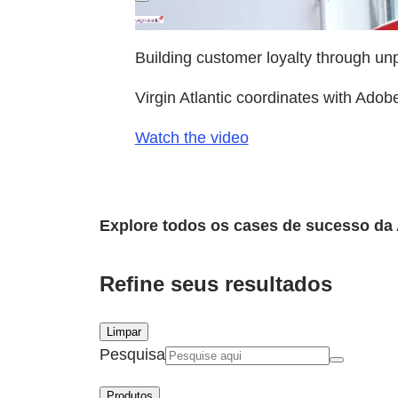
Building customer loyalty through un
Virgin Atlantic coordinates with Adobe
Watch the video
Explore todos os cases de sucesso da
Refine seus resultados
Limpar
Pesquisa
Produtos