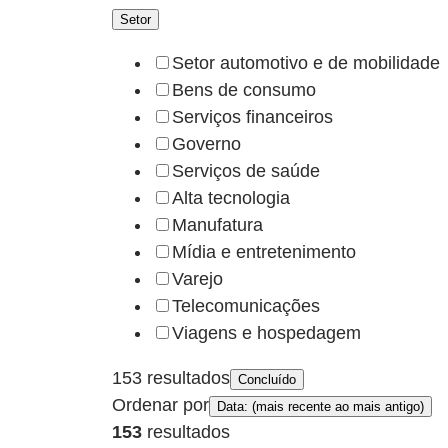
Setor
Setor automotivo e de mobilidade
Bens de consumo
Serviços financeiros
Governo
Serviços de saúde
Alta tecnologia
Manufatura
Mídia e entretenimento
Varejo
Telecomunicações
Viagens e hospedagem
153 resultados
Concluído
Ordenar por
Data: (mais recente ao mais antigo)
153
resultados