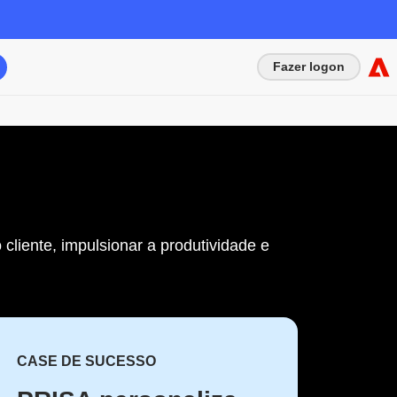
Fazer logon
liente, impulsionar a produtividade e
CASE DE SUCESSO