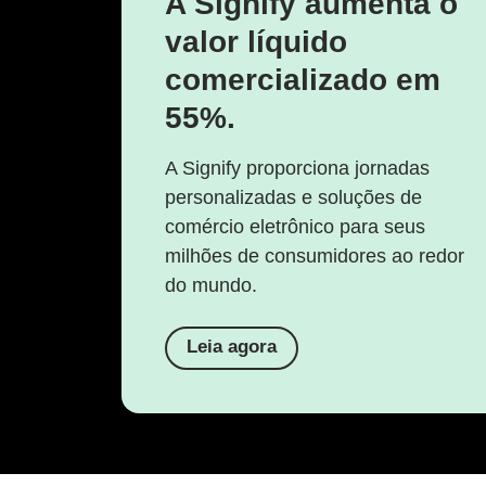
A Signify aumenta o
valor líquido
comercializado em
55%.
A Signify proporciona jornadas
personalizadas e soluções de
comércio eletrônico para seus
milhões de consumidores ao redor
do mundo.
Leia agora