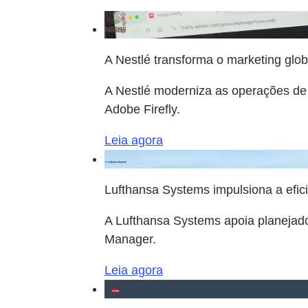
A Nestlé transforma o marketing glob
A Nestlé moderniza as operações de 
Adobe Firefly.
Leia agora
Lufthansa Systems impulsiona a efici
A Lufthansa Systems apoia planejado
Manager.
Leia agora