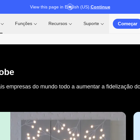
View this page in English (US).
Continue
Começar
Funções
Recursos
Suporte
obe
s empresas do mundo todo a aumentar a fidelização do c