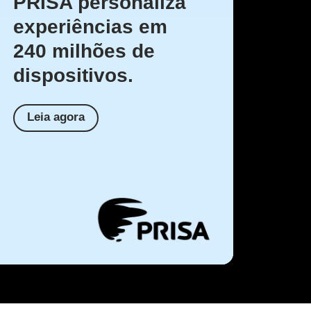
PRISA personaliza
experiências em
240 milhões de
dispositivos.
Leia agora