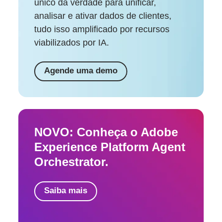
único da verdade para unificar,
analisar e ativar dados de clientes,
tudo isso amplificado por recursos
viabilizados por IA.
Agende uma demo
NOVO: Conheça o Adobe
Experience Platform Agent
Orchestrator.
Saiba mais