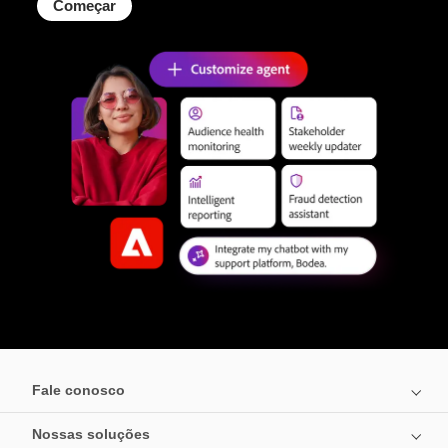
Começar
Fale conosco
Nossas soluções