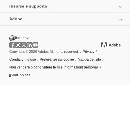
Risorse e supporto
Adobe
Italiano
Copyright © 2026 Adobe. All rights reserved.
/
Privacy
/
Condizioni d’uso
/
Preferenze sui cookie
/
Mappa del sito
/
Non vendere o condividere le mie informazioni personali
/
AdChoices