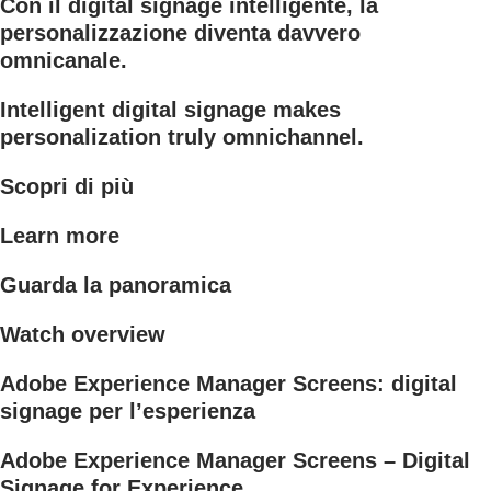
Con il digital signage intelligente, la
personalizzazione diventa davvero
omnicanale.
Intelligent digital signage makes
personalization truly omnichannel.
Scopri di più
Learn more
Guarda la panoramica
Watch overview
Adobe Experience Manager Screens: digital
signage per l’esperienza
Adobe Experience Manager Screens – Digital
Signage for Experience