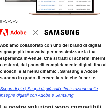
#F5F5F5
Abbiamo collaborato con uno dei brand di digital
signage più innovativi per massimizzare la tua
esperienza in-venue. Che si tratti di schermi interni
o esterni, dai pannelli completamente digitali fino ai
chioschi e ai menu dinamici, Samsung e Adobe
saranno in grado di creare la rete che fa per te.
Scopri di più | Scopri di più sull’ottimizzazione delle
insegne digitali con Adobe e Samsung
Le nostre soluzioni sono compatibili