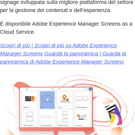
signage sviluppata sulla migliore piattaforma del settore
per la gestione dei contenuti e dell’esperienza.
È disponibile Adobe Experience Manager Screens as a
Cloud Service.
Scopri di più | Scopri di più su Adobe Experience
Manager Screens
Guarda la panoramica | Guarda la
panoramica di Adobe Experience Manager Screens