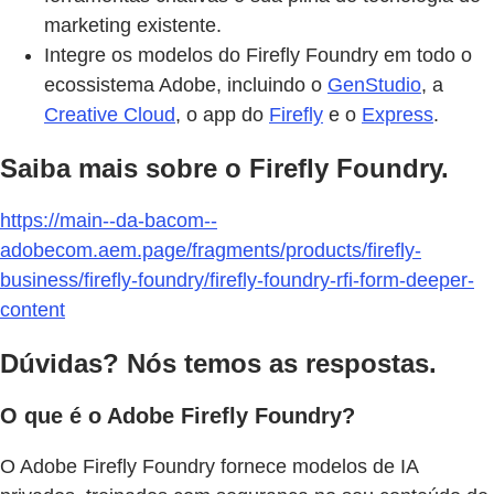
marketing existente.
Integre os modelos do Firefly Foundry em todo o
ecossistema Adobe, incluindo o
GenStudio
, a
Creative Cloud
, o app do
Firefly
e o
Express
.
Saiba mais sobre o Firefly Foundry.
https://main--da-bacom--
adobecom.aem.page/fragments/products/firefly-
business/firefly-foundry/firefly-foundry-rfi-form-deeper-
content
Dúvidas? Nós temos as respostas.
O que é o Adobe Firefly Foundry?
O Adobe Firefly Foundry fornece modelos de IA