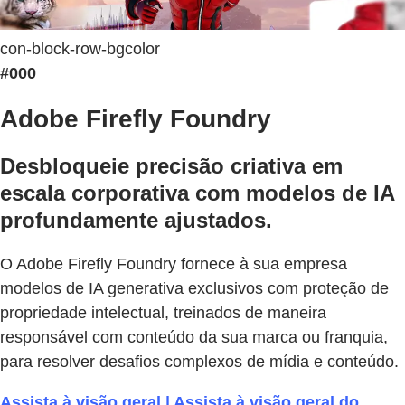
con-block-row-bgcolor
#000
Adobe Firefly Foundry
Desbloqueie precisão criativa em
escala corporativa com modelos de IA
profundamente ajustados.
O Adobe Firefly Foundry fornece à sua empresa
modelos de IA generativa exclusivos com proteção de
propriedade intelectual, treinados de maneira
responsável com conteúdo da sua marca ou franquia,
para resolver desafios complexos de mídia e conteúdo.
Assista à visão geral | Assista à visão geral do