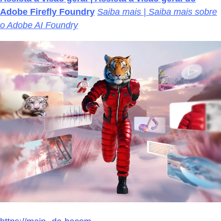
Adobe Firefly Foundry
Saiba mais | Saiba mais sobre
o Adobe AI Foundry