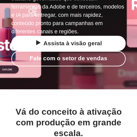
ferramentas da Adobe e de terceiros, modelos
e IA para entregar, com mais rapidez,
conteúdo pronto para campanhas em
diferentes canais e regiões.
Assista à visão geral
Fale com o setor de vendas
Vá do conceito à ativação
com produção em grande
escala.